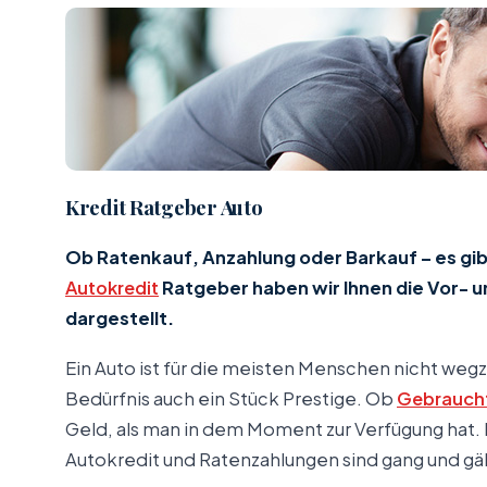
Kredit Ratgeber Auto
Ob Ratenkauf, Anzahlung oder Barkauf – es g
Autokredit
Ratgeber haben wir Ihnen die Vor- 
dargestellt.
Ein Auto ist für die meisten Menschen nicht wegz
Bedürfnis auch ein Stück Prestige. Ob
Gebrauch
Geld, als man in dem Moment zur Verfügung hat.
Autokredit und Ratenzahlungen sind gang und gä