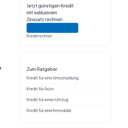
Jetzt günstigen Kredit
mit exklusivem
Zinssatz rechnen.
Kreditrechner
m
Zum Ratgeber
Kredit für eine Umschuldung
Kredit für Auto
Kredit für einen Umzug
Kredit für eine Immobilie