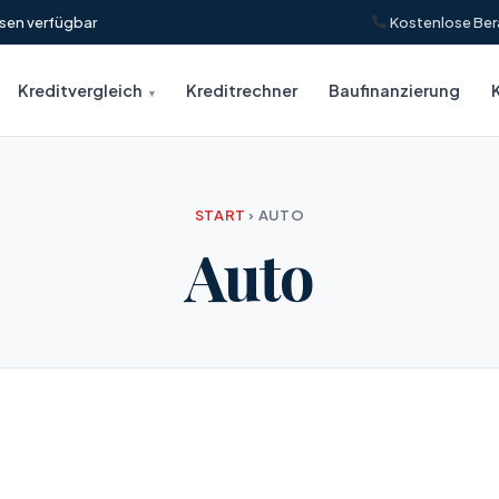
insen verfügbar
Kostenlose Ber
Kreditvergleich
Kreditrechner
Baufinanzierung
START
›
AUTO
Auto