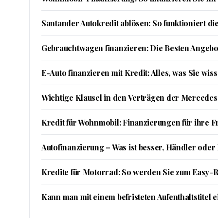
Santander Autokredit ablösen: So funktioniert di
Gebrauchtwagen finanzieren: Die Besten Angebo
E-Auto finanzieren mit Kredit: Alles, was Sie wi
Wichtige Klausel in den Verträgen der Mercedes
Kredit für Wohnmobil: Finanzierungen für ihre Fr
Autofinanzierung – Was ist besser, Händler oder
Kredite für Motorrad: So werden Sie zum Easy-R
Kann man mit einem befristeten Aufenthaltstitel e