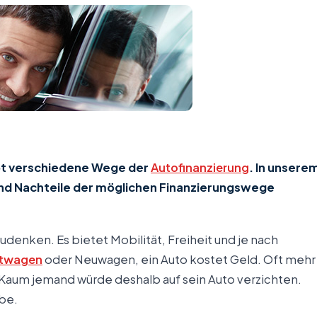
ibt verschiedene Wege der
Autofinanzierung
. In unsere
und Nachteile der möglichen Finanzierungswege
udenken. Es bietet Mobilität, Freiheit und je nach
twagen
oder Neuwagen, ein Auto kostet Geld. Oft mehr
 Kaum jemand würde deshalb auf sein Auto verzichten.
be.