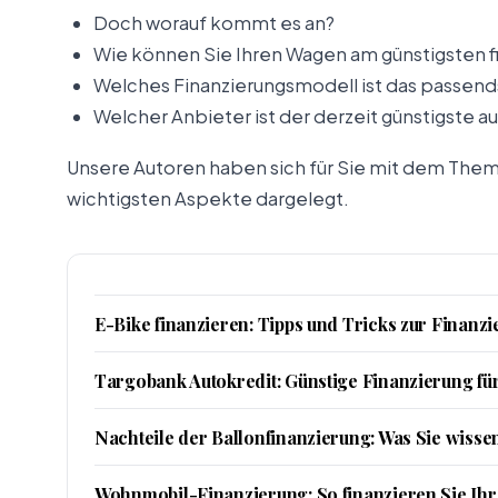
Doch worauf kommt es an?
Wie können Sie Ihren Wagen am günstigsten f
Welches Finanzierungsmodell ist das passends
Welcher Anbieter ist der derzeit günstigste 
Unsere Autoren haben sich für Sie mit dem Them
wichtigsten Aspekte dargelegt.
E-Bike finanzieren: Tipps und Tricks zur Finan
Targobank Autokredit: Günstige Finanzierung fü
Nachteile der Ballonfinanzierung: Was Sie wissen
Wohnmobil-Finanzierung: So finanzieren Sie I