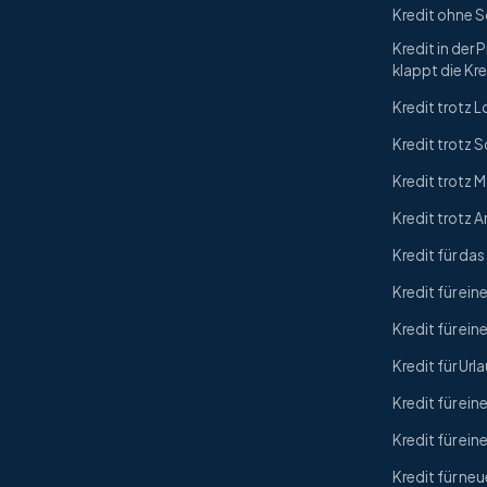
Kredit ohne 
Kredit in der 
klappt die Kr
Kredit trotz
Kredit trotz 
Kredit trotz
Kredit trotz A
Kredit für da
Kredit für ein
Kredit für ein
Kredit für Url
Kredit für ein
Kredit für ei
Kredit für ne