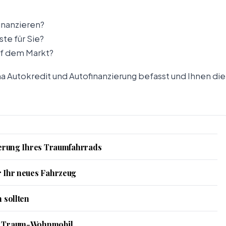
inanzieren?
te für Sie?
auf dem Markt?
a Autokredit und Autofinanzierung befasst und Ihnen die
zierung Ihres Traumfahrrads
r Ihr neues Fahrzeug
 sollten
hr Traum-Wohnmobil