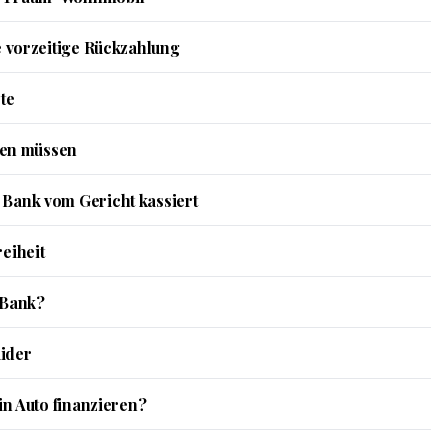
e vorzeitige Rückzahlung
te
ssen müssen
 Bank vom Gericht kassiert
eiheit
 Bank?
ider
in Auto finanzieren?