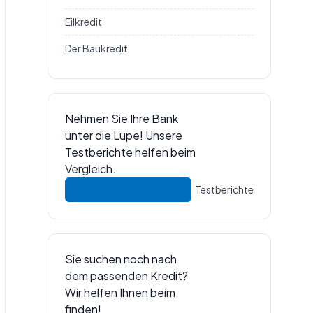
Eilkredit
Der Baukredit
Nehmen Sie Ihre Bank
unter die Lupe! Unsere
Testberichte helfen beim
Vergleich.
Testberichte
Sie suchen noch nach
dem passenden Kredit?
Wir helfen Ihnen beim
finden!