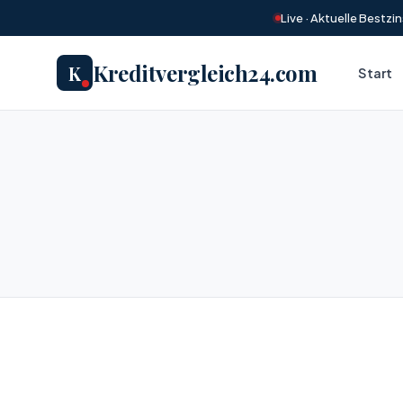
Live · Aktuelle Bestz
Kreditvergleich24.com
K
Start