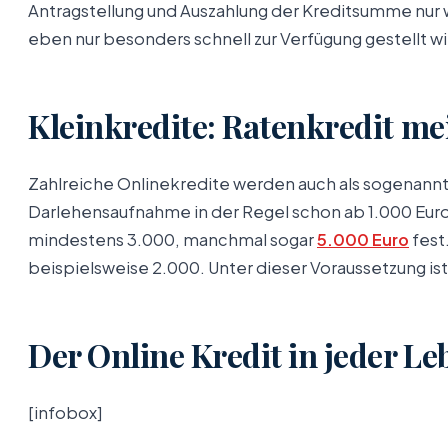
Antragstellung und Auszahlung der Kreditsumme nur 
eben nur besonders schnell zur Verfügung gestellt wi
Kleinkredite: Ratenkredit mei
Zahlreiche Onlinekredite werden auch als sogenannt
Darlehensaufnahme in der Regel schon ab 1.000 Eur
mindestens 3.000, manchmal sogar
5.000 Euro
fest
beispielsweise 2.000. Unter dieser Voraussetzung ist
Der Online Kredit in jeder Le
[infobox]