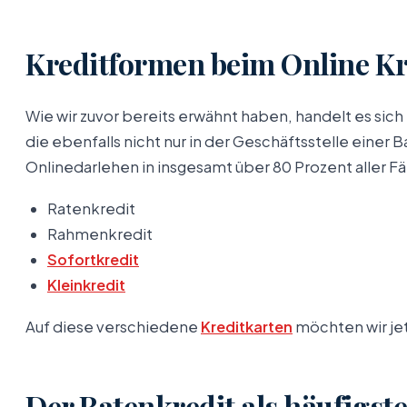
Kreditformen beim Online Kre
Wie wir zuvor bereits erwähnt haben, handelt es sich
die ebenfalls nicht nur in der Geschäftsstelle einer
Onlinedarlehen in insgesamt über 80 Prozent aller Fä
Ratenkredit
Rahmenkredit
Sofortkredit
Kleinkredit
Auf diese verschiedene
Kreditkarten
möchten wir jet
Der Ratenkredit als häufigste