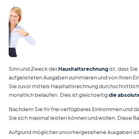
Sinn und Zweck der
Haushaltsrechnung
ist, dass Si
aufgelisteten Ausgaben summieren und von Ihren E
Sie zuvor mittels Haushaltsrechnung durchschnittlic
monatlich belaufen. Dies ist gleichzeitig
die absolut
Nachdem Sie Ihr frei verfügbares Einkommen und dami
Sie sich maximal leisten können und wollen. Diese R
Aufgrund möglicher unvorhergesehene Ausgaben ist e