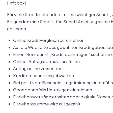
[infobox]
Für viele Kreditsuchende ist es ein wichtiger Schrit
Folgenden eine Schritt-für-Schritt Anleitung an di
gelangen.
Online Kreditvergleich durchführen
Auf die Webseite des gewählten Kreditgebers 
Einen Menüpunkt „Kredit beantragen“ suchen und
Online-Antragsformular ausfüllen
Antrag online versenden
Kreditentscheidung abwarten
Bei positivem Bescheid: Legitimierung durchfüh
Gegebenenfalls Unterlagen einreichen
Darlehensverträge erhalten oder digitale Signatur
Darlehenssumme wird ausgezahlt