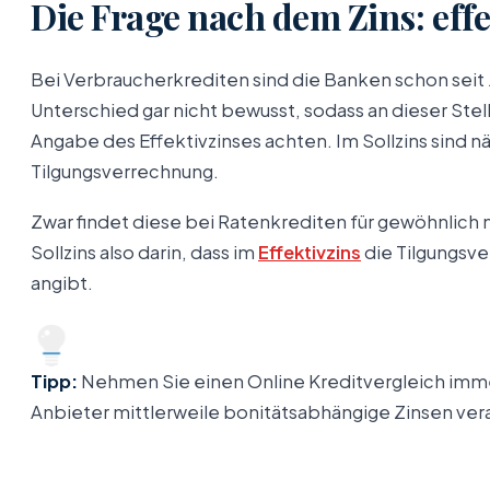
Die Frage nach dem Zins: effe
Bei Verbraucherkrediten sind die Banken schon seit 
Unterschied gar nicht bewusst, sodass an dieser Stel
Angabe des Effektivzinses achten. Im Sollzins sind 
Tilgungsverrechnung.
Zwar findet diese bei Ratenkrediten für gewöhnlich n
Sollzins also darin, dass im
Effektivzins
die Tilgungsve
angibt.
Tipp:
Nehmen Sie einen Online Kreditvergleich immer
Anbieter mittlerweile bonitätsabhängige Zinsen vera