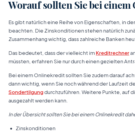
Worauf sollten Sie bei einem
Es gibt natürlich eine Reihe von Eigenschaften, in d
beachten. Die Zinskonditionen stehen natürlich zunäc
Zusammenhang wichtig, dass zahlreiche Banken heut
Das bedeutet, dass der vielleicht im
Kreditrechner
an
müssten, erfahren Sie nur durch einen gezielten Antra
Bei einem Onlinekredit sollten Sie zudem darauf acht
dann wichtig, wenn Sie noch während der Laufzeit 
Sondertilgung
durchzuführen. Weitere Punkte, auf di
ausgezahlt werden kann.
In der Übersicht sollten Sie bei einem Onlinekredit da
Zinskonditionen