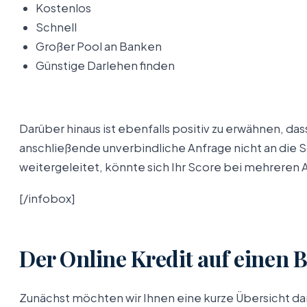
Kostenlos
Schnell
Großer Pool an Banken
Günstige Darlehen finden
Darüber hinaus ist ebenfalls positiv zu erwähnen, da
anschließende unverbindliche Anfrage nicht an die S
weitergeleitet, könnte sich Ihr Score bei mehreren 
[/infobox]
Der Online Kredit auf einen B
Zunächst möchten wir Ihnen eine kurze Übersicht d