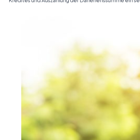
Kredites und Auszahlung der Darlehenssumme ein sehr