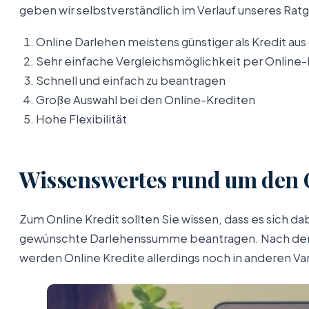
geben wir selbstverständlich im Verlauf unseres Rat
Online Darlehen meistens günstiger als Kredit aus 
Sehr einfache Vergleichsmöglichkeit per Online
Schnell und einfach zu beantragen
Große Auswahl bei den Online-Krediten
Hohe Flexibilität
Wissenswertes rund um den O
Zum Online Kredit sollten Sie wissen, dass es sich 
gewünschte Darlehenssumme beantragen. Nach der G
werden Online Kredite allerdings noch in anderen Va