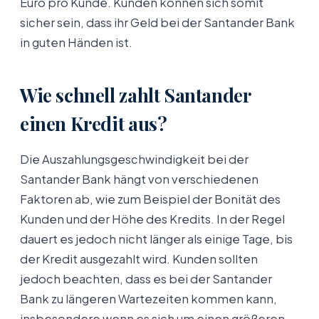
Euro pro Kunde. Kunden können sich somit
sicher sein, dass ihr Geld bei der Santander Bank
in guten Händen ist.
Wie schnell zahlt Santander
einen Kredit aus?
Die Auszahlungsgeschwindigkeit bei der
Santander Bank hängt von verschiedenen
Faktoren ab, wie zum Beispiel der Bonität des
Kunden und der Höhe des Kredits. In der Regel
dauert es jedoch nicht länger als einige Tage, bis
der Kredit ausgezahlt wird. Kunden sollten
jedoch beachten, dass es bei der Santander
Bank zu längeren Wartezeiten kommen kann,
insbesondere wenn es sich um einen größeren