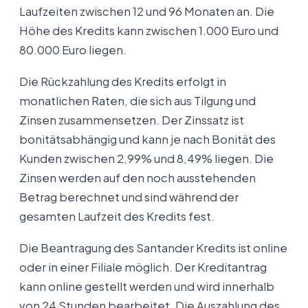
Laufzeiten zwischen 12 und 96 Monaten an. Die
Höhe des Kredits kann zwischen 1.000 Euro und
80.000 Euro liegen.
Die Rückzahlung des Kredits erfolgt in
monatlichen Raten, die sich aus Tilgung und
Zinsen zusammensetzen. Der Zinssatz ist
bonitätsabhängig und kann je nach Bonität des
Kunden zwischen 2,99% und 8,49% liegen. Die
Zinsen werden auf den noch ausstehenden
Betrag berechnet und sind während der
gesamten Laufzeit des Kredits fest.
Die Beantragung des Santander Kredits ist online
oder in einer Filiale möglich. Der Kreditantrag
kann online gestellt werden und wird innerhalb
von 24 Stunden bearbeitet. Die Auszahlung des