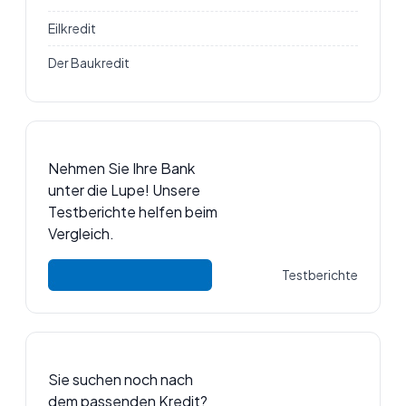
Eilkredit
Der Baukredit
Nehmen Sie Ihre Bank
unter die Lupe! Unsere
Testberichte helfen beim
Vergleich.
Testberichte
Sie suchen noch nach
dem passenden Kredit?