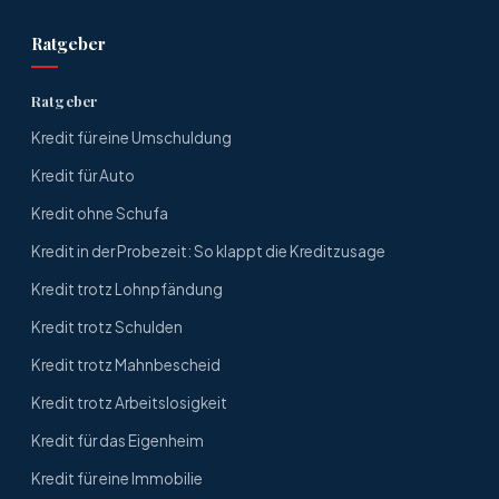
Ratgeber
Ratgeber
Kredit für eine Umschuldung
Kredit für Auto
Kredit ohne Schufa
Kredit in der Probezeit: So klappt die Kreditzusage
Kredit trotz Lohnpfändung
Kredit trotz Schulden
Kredit trotz Mahnbescheid
Kredit trotz Arbeitslosigkeit
Kredit für das Eigenheim
Kredit für eine Immobilie