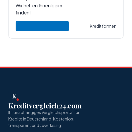
Wir helfen Ihnen beim
finden!
Kreditformen
K
Kreditvergleich24.com
Ihr unabhängiges Vergleichsportal für
Kredite in Deutschland. Kostenlos,
transparent und zuverlässig.