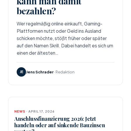
kann man damit
bezahlen?
Wer regelmäßig online einkauft, Gaming-
Plattformen nutzt oder Geld ins Ausland
schicken möchte, stößt früher oder später
auf den Namen Skrill. Dabei handelt es sich um
einen der ältesten…
JE
Jens Schrader
· Redaktion
NEWS
· APRIL 17, 2026
Anschlussfinanzierung 2026: Jetzt
handeln oder auf sinkende Bauzinsen