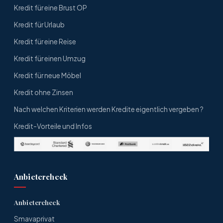
Kredit für eine Brust OP
Kredit für Urlaub
Kredit für eine Reise
Kredit für einen Umzug
Kredit für neue Möbel
Kredit ohne Zinsen
Nach welchen Kriterien werden Kredite eigentlich vergeben ?
Kredit-Vorteile und Infos
Anbietercheck
Anbietercheck
Smavaprivat