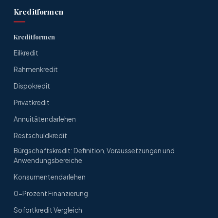
Kreditformen
Kreditformen
Eilkredit
Rahmenkredit
Dispokredit
Privatkredit
Annuitätendarlehen
Restschuldkredit
Bürgschaftskredit: Definition, Voraussetzungen und
Anwendungsbereiche
Konsumentendarlehen
0-Prozent Finanzierung
Sofortkredit Vergleich