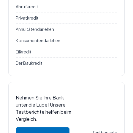
Abrufkredit
Privatkredit
Annuitätendarlehen
Konsumentendarlehen
Eilkredit
Der Baukredit
Nehmen Sie Ihre Bank
unter die Lupe! Unsere
Testberichte helfen beim
Vergleich.
Testberichte