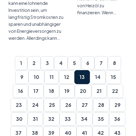
kann eine lohnende
von Heizöl zu
Investition sein, um
finanzieren. Wenn…
langfristig Stromkosten zu
sparen und unabhängiger
von Energieversorgern zu
werden. Allerdings kann…
1
2
3
4
5
6
7
8
9
10
11
12
13
14
15
16
17
18
19
20
21
22
23
24
25
26
27
28
29
30
31
32
33
34
35
36
37
38
39
40
41
42
43