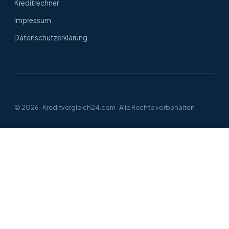
Kreditrechner
Impressum
Datenschutzerklärung
© 2026 ·
Kreditvergleich24.com
· Alle Rechte vorbehalten