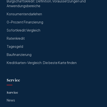
Bürgschaftskredit: Definition, Voraussetzungen und
Anwendungsbereiche
Konsumentendarlehen
0-Prozent Finanzierung
Sofortkredit Vergleich
Ratenkredit
Tagesgeld
Baufinanzierung
Kreditkarten-Vergleich: Die beste Karte finden
Service
Service
News