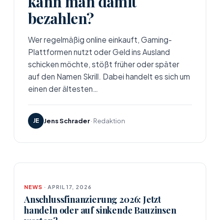
kann man damit
bezahlen?
Wer regelmäßig online einkauft, Gaming-
Plattformen nutzt oder Geld ins Ausland
schicken möchte, stößt früher oder später
auf den Namen Skrill. Dabei handelt es sich um
einen der ältesten…
JE
Jens Schrader
· Redaktion
NEWS
· APRIL 17, 2026
Anschlussfinanzierung 2026: Jetzt
handeln oder auf sinkende Bauzinsen