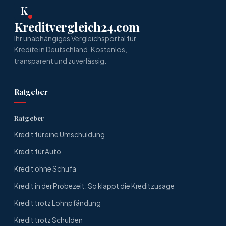
K
Kreditvergleich24.com
Ihr unabhängiges Vergleichsportal für
Kredite in Deutschland. Kostenlos,
transparent und zuverlässig.
Ratgeber
Ratgeber
Kredit für eine Umschuldung
Kredit für Auto
Kredit ohne Schufa
Kredit in der Probezeit: So klappt die Kreditzusage
Kredit trotz Lohnpfändung
Kredit trotz Schulden