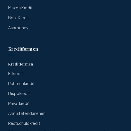
Maxda Kredit
Bon-Kredit
Auxmoney
Kreditformen
Kreditformen
Eilkredit
Rahmenkredit
Dispokredit
Privatkredit
Annuitätendarlehen
Restschuldkredit