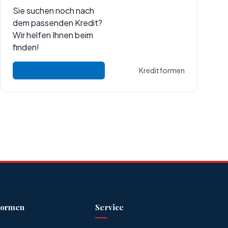
Sie suchen noch nach
dem passenden Kredit?
Wir helfen Ihnen beim
finden!
Kreditformen
formen
Service