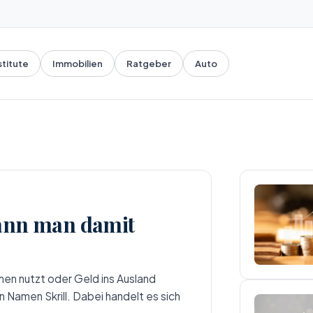
stitute
Immobilien
Ratgeber
Auto
kann man damit
en nutzt oder Geld ins Ausland
 Namen Skrill. Dabei handelt es sich