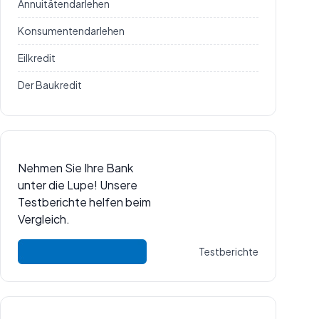
Annuitätendarlehen
Konsumentendarlehen
Eilkredit
Der Baukredit
Nehmen Sie Ihre Bank
unter die Lupe! Unsere
Testberichte helfen beim
Vergleich.
Testberichte