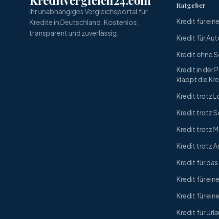
Kreditvergleich24.com
Ratgeber
Ihr unabhängiges Vergleichsportal für
Kredit für ei
Kredite in Deutschland. Kostenlos,
transparent und zuverlässig.
Kredit für Aut
Kredit ohne 
Kredit in der 
klappt die Kr
Kredit trotz
Kredit trotz 
Kredit trotz
Kredit trotz A
Kredit für da
Kredit für ein
Kredit für ein
Kredit für Url