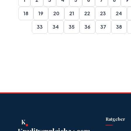
18
19
20
21
22
23
24
33
34
35
36
37
38
Ratgeber
K