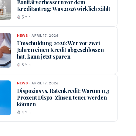
Bonität verbessern vor dem
Kreditantrag: Was 2026 wirklich zählt
5 Min.
NEWS
· APRIL 17, 2026
Umschuldung 2026: Wer vor zwei
Jahren einen Kredit abgeschlossen
hat, kann jetzt sparen
5 Min.
NEWS
· APRIL 17, 2026
Dispozins vs. Ratenkredit: Warum 11,3
Prozent Dispo-Zinsen teuer werden
können
4 Min.