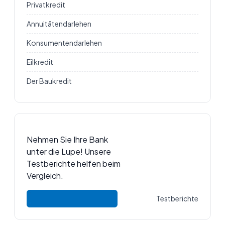
Privatkredit
Annuitätendarlehen
Konsumentendarlehen
Eilkredit
Der Baukredit
Nehmen Sie Ihre Bank
unter die Lupe! Unsere
Testberichte helfen beim
Vergleich.
Testberichte