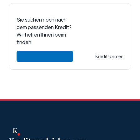
Sie suchen noch nach
dem passenden Kredit?
Wir helfen Ihnen beim
finden!
Kreditformen
K