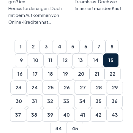
größten
Traumhaus. Doch wie
Herausforderungen. Doch
finanziert man den Kauf…
mit dem Aufkommen von
Online-Krediten hat…
1
2
3
4
5
6
7
8
9
10
11
12
13
14
15
16
17
18
19
20
21
22
23
24
25
26
27
28
29
30
31
32
33
34
35
36
37
38
39
40
41
42
43
44
45