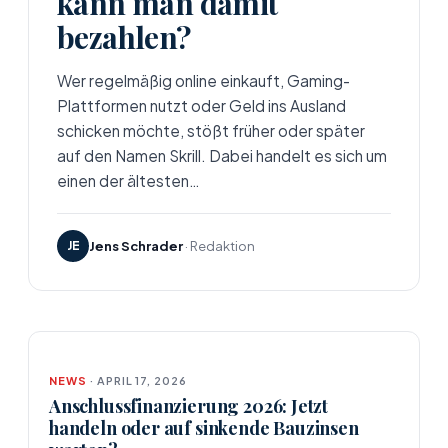
kann man damit
bezahlen?
Wer regelmäßig online einkauft, Gaming-
Plattformen nutzt oder Geld ins Ausland
schicken möchte, stößt früher oder später
auf den Namen Skrill. Dabei handelt es sich um
einen der ältesten…
JE
Jens Schrader
· Redaktion
NEWS
· APRIL 17, 2026
Anschlussfinanzierung 2026: Jetzt
handeln oder auf sinkende Bauzinsen