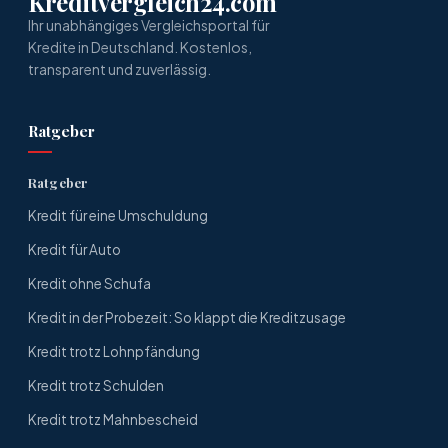
Kreditvergleich24.com
Ihr unabhängiges Vergleichsportal für
Kredite in Deutschland. Kostenlos,
transparent und zuverlässig.
Ratgeber
Ratgeber
Kredit für eine Umschuldung
Kredit für Auto
Kredit ohne Schufa
Kredit in der Probezeit: So klappt die Kreditzusage
Kredit trotz Lohnpfändung
Kredit trotz Schulden
Kredit trotz Mahnbescheid