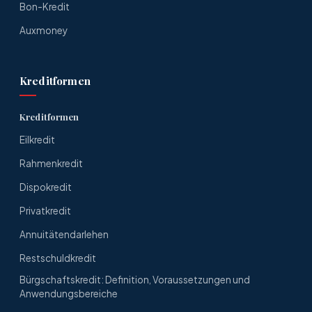
Bon-Kredit
Auxmoney
Kreditformen
Kreditformen
Eilkredit
Rahmenkredit
Dispokredit
Privatkredit
Annuitätendarlehen
Restschuldkredit
Bürgschaftskredit: Definition, Voraussetzungen und
Anwendungsbereiche