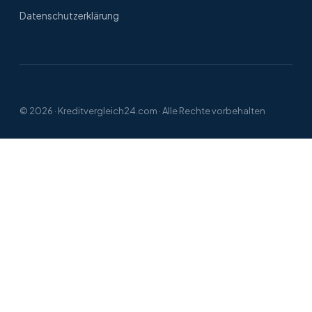
Datenschutzerklärung
© 2026 ·
Kreditvergleich24.com
· Alle Rechte vorbehalten