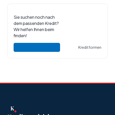
Sie suchen noch nach
dem passenden Kredit?
Wir helfen Ihnen beim
finden!
Kreditformen
K