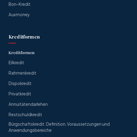
Bon-Kredit
Auxmoney
Kreditformen
Kreditformen
Eilkredit
Rahmenkredit
Dispokredit
Privatkredit
Annuitätendarlehen
Restschuldkredit
Bürgschaftskredit: Definition, Voraussetzungen und
Anwendungsbereiche