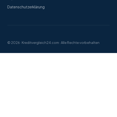
Datenschutzerklärung
© 2026 ·
Kreditvergleich24.com
· Alle Rechte vorbehalten