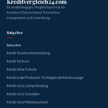
Kreditvergleich24.com
Ihr unabhängiges Vergleichsportal für
Kredite in Deutschland. Kostenlos,
transparent und zuverlässig.
Ratgeber
Ratgeber
Kredit für eine Umschuldung
Kredit für Auto
Kredit ohne Schufa
Kredit in der Probezeit: So klappt die Kreditzusage
Kredit trotz Lohnpfändung
Kredit trotz Schulden
Kredit trotz Mahnbescheid