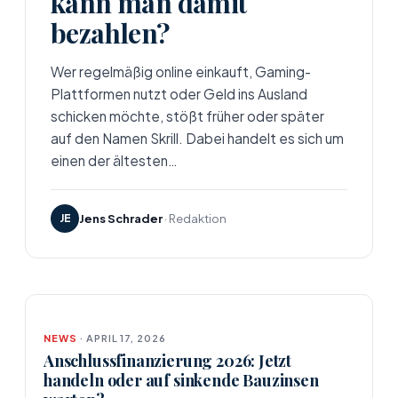
kann man damit
bezahlen?
Wer regelmäßig online einkauft, Gaming-
Plattformen nutzt oder Geld ins Ausland
schicken möchte, stößt früher oder später
auf den Namen Skrill. Dabei handelt es sich um
einen der ältesten…
JE
Jens Schrader
· Redaktion
NEWS
· APRIL 17, 2026
Anschlussfinanzierung 2026: Jetzt
handeln oder auf sinkende Bauzinsen