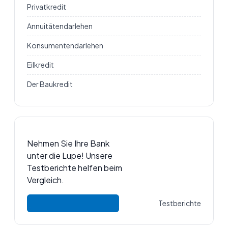
Privatkredit
Annuitätendarlehen
Konsumentendarlehen
Eilkredit
Der Baukredit
Nehmen Sie Ihre Bank
unter die Lupe! Unsere
Testberichte helfen beim
Vergleich.
Testberichte