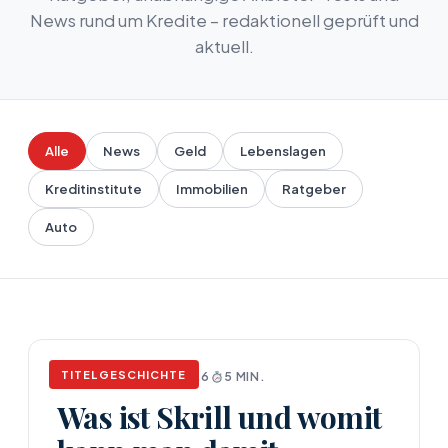
News rund um Kredite – redaktionell geprüft und
aktuell.
Alle
News
Geld
Lebenslagen
Kreditinstitute
Immobilien
Ratgeber
Auto
TITELGESCHICHTE
NEWS
APRIL 17, 2026
5 MIN.
Was ist Skrill und womit