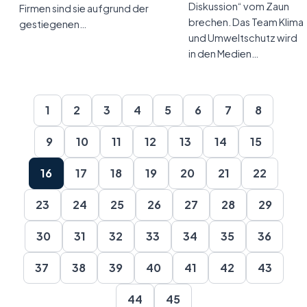
Diskussion“ vom Zaun
Firmen sind sie aufgrund der
brechen. Das Team Klima
gestiegenen…
und Umweltschutz wird
in den Medien…
1
2
3
4
5
6
7
8
9
10
11
12
13
14
15
16
17
18
19
20
21
22
23
24
25
26
27
28
29
30
31
32
33
34
35
36
37
38
39
40
41
42
43
44
45