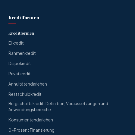
Kreditformen
Kreditformen
Eilkredit
Rahmenkredit
Dispokredit
Privatkredit
Annuitätendarlehen
Restschuldkredit
Bürgschaftskredit: Definition, Voraussetzungen und
Anwendungsbereiche
Konsumentendarlehen
0-Prozent Finanzierung