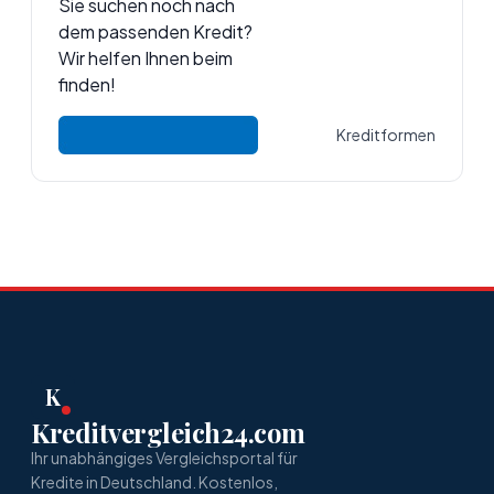
Sie suchen noch nach
dem passenden Kredit?
Wir helfen Ihnen beim
finden!
Kreditformen
K
Kreditvergleich24.com
Ihr unabhängiges Vergleichsportal für
Kredite in Deutschland. Kostenlos,