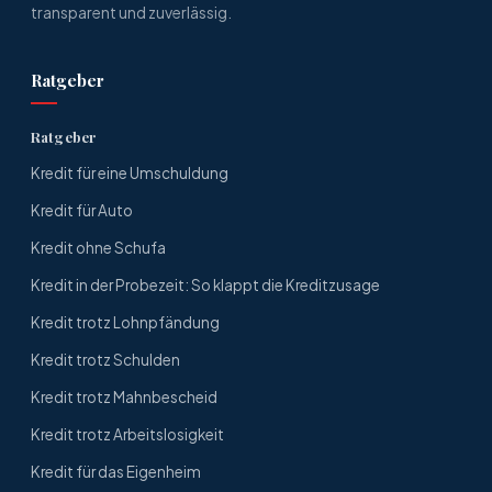
transparent und zuverlässig.
Ratgeber
Ratgeber
Kredit für eine Umschuldung
Kredit für Auto
Kredit ohne Schufa
Kredit in der Probezeit: So klappt die Kreditzusage
Kredit trotz Lohnpfändung
Kredit trotz Schulden
Kredit trotz Mahnbescheid
Kredit trotz Arbeitslosigkeit
Kredit für das Eigenheim