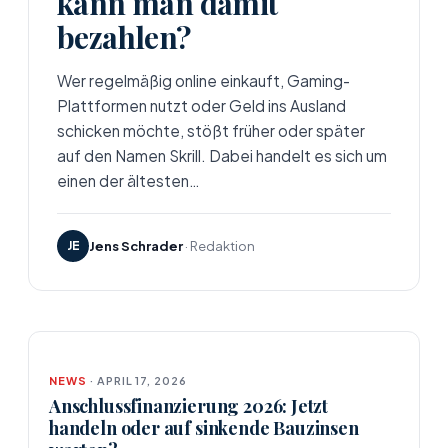
kann man damit
bezahlen?
Wer regelmäßig online einkauft, Gaming-
Plattformen nutzt oder Geld ins Ausland
schicken möchte, stößt früher oder später
auf den Namen Skrill. Dabei handelt es sich um
einen der ältesten…
JE
Jens Schrader
· Redaktion
NEWS
· APRIL 17, 2026
Anschlussfinanzierung 2026: Jetzt
handeln oder auf sinkende Bauzinsen