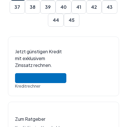
37
38
39
40
41
42
43
44
45
Jetzt günstigen Kredit
mit exklusivem
Zinssatz rechnen.
Kreditrechner
Zum Ratgeber