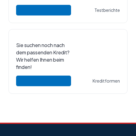
Testberichte
Sie suchen noch nach
dem passenden Kredit?
Wir helfen Ihnen beim
finden!
Kreditformen