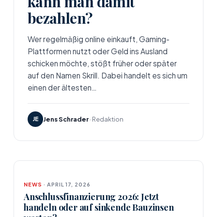
kann man damit
bezahlen?
Wer regelmäßig online einkauft, Gaming-
Plattformen nutzt oder Geld ins Ausland
schicken möchte, stößt früher oder später
auf den Namen Skrill. Dabei handelt es sich um
einen der ältesten…
JE
Jens Schrader
· Redaktion
NEWS
· APRIL 17, 2026
Anschlussfinanzierung 2026: Jetzt
handeln oder auf sinkende Bauzinsen