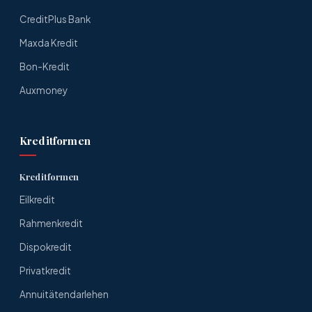
CreditPlus Bank
Maxda Kredit
Bon-Kredit
Auxmoney
Kreditformen
Kreditformen
Eilkredit
Rahmenkredit
Dispokredit
Privatkredit
Annuitätendarlehen