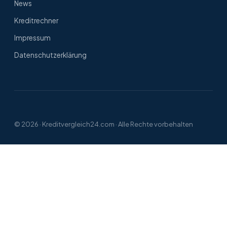
News
Kreditrechner
Impressum
Datenschutzerklärung
© 2026 ·
Kreditvergleich24.com
· Alle Rechte vorbehalten