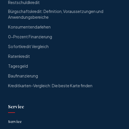
Restschuldkredit
Bürgschaftskredit: Definition, Voraussetzungen und
Anwendungsbereiche
Konsumentendarlehen
0-Prozent Finanzierung
Sofortkredit Vergleich
Ratenkredit
Tagesgeld
Baufinanzierung
Kreditkarten-Vergleich: Die beste Karte finden
Service
Service