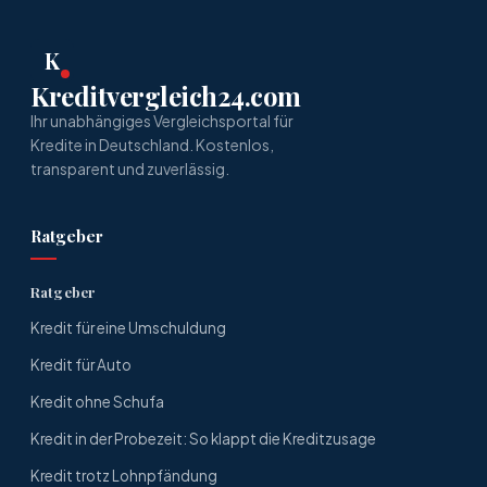
K
Kreditvergleich24.com
Ihr unabhängiges Vergleichsportal für
Kredite in Deutschland. Kostenlos,
transparent und zuverlässig.
Ratgeber
Ratgeber
Kredit für eine Umschuldung
Kredit für Auto
Kredit ohne Schufa
Kredit in der Probezeit: So klappt die Kreditzusage
Kredit trotz Lohnpfändung