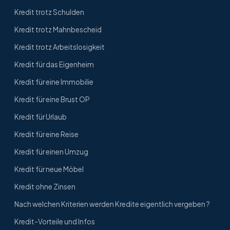
Kredit trotz Schulden
Kredit trotz Mahnbescheid
Kredit trotz Arbeitslosigkeit
Kredit für das Eigenheim
Kredit für eine Immobilie
Kredit für eine Brust OP
Kredit für Urlaub
Kredit für eine Reise
Kredit für einen Umzug
Kredit für neue Möbel
Kredit ohne Zinsen
Nach welchen Kriterien werden Kredite eigentlich vergeben ?
Kredit-Vorteile und Infos