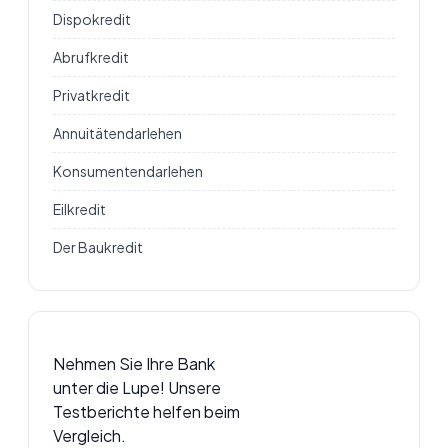
Dispokredit
Abrufkredit
Privatkredit
Annuitätendarlehen
Konsumentendarlehen
Eilkredit
Der Baukredit
Nehmen Sie Ihre Bank
unter die Lupe! Unsere
Testberichte helfen beim
Vergleich.