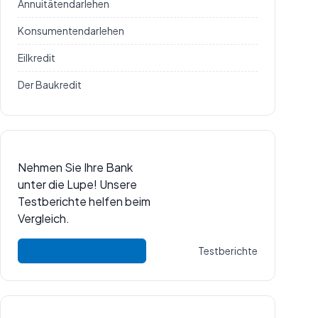
Annuitätendarlehen
Konsumentendarlehen
Eilkredit
Der Baukredit
Nehmen Sie Ihre Bank
unter die Lupe! Unsere
Testberichte helfen beim
Vergleich.
Testberichte