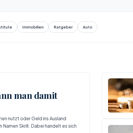
stitute
Immobilien
Ratgeber
Auto
kann man damit
en nutzt oder Geld ins Ausland
 Namen Skrill. Dabei handelt es sich