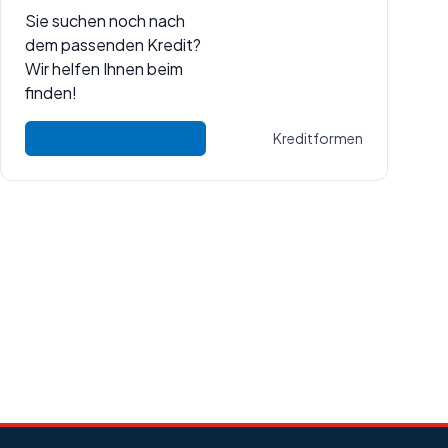
Sie suchen noch nach
dem passenden Kredit?
Wir helfen Ihnen beim
finden!
Kreditformen