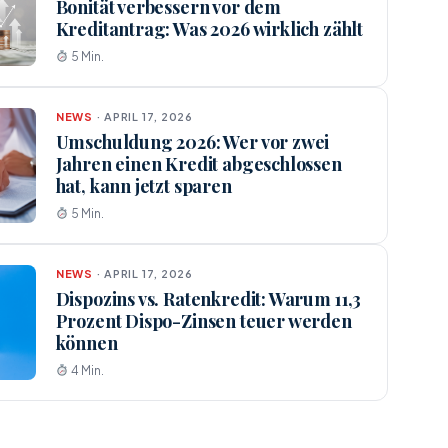
Bonität verbessern vor dem
Kreditantrag: Was 2026 wirklich zählt
5 Min.
NEWS
· APRIL 17, 2026
Umschuldung 2026: Wer vor zwei
Jahren einen Kredit abgeschlossen
hat, kann jetzt sparen
5 Min.
NEWS
· APRIL 17, 2026
Dispozins vs. Ratenkredit: Warum 11,3
Prozent Dispo-Zinsen teuer werden
können
4 Min.