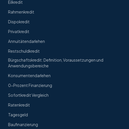
Eilkredit
Rahmenkredit
Dispokredit
Privatkredit
Annuitätendarlehen
Restschuldkredit
Bürgschaftskredit: Definition, Voraussetzungen und
Anwendungsbereiche
Konsumentendarlehen
0-Prozent Finanzierung
Sofortkredit Vergleich
Ratenkredit
Tagesgeld
Baufinanzierung