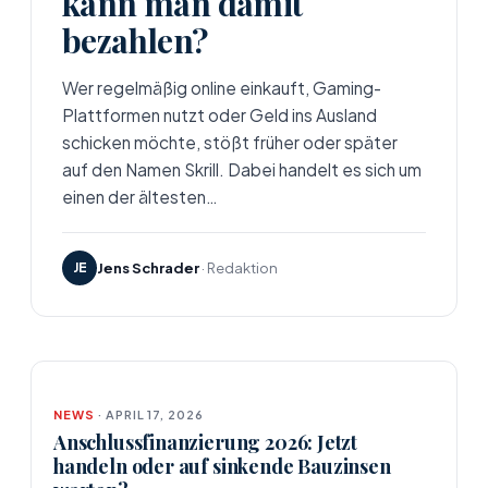
kann man damit
bezahlen?
Wer regelmäßig online einkauft, Gaming-
Plattformen nutzt oder Geld ins Ausland
schicken möchte, stößt früher oder später
auf den Namen Skrill. Dabei handelt es sich um
einen der ältesten…
JE
Jens Schrader
· Redaktion
NEWS
· APRIL 17, 2026
Anschlussfinanzierung 2026: Jetzt
handeln oder auf sinkende Bauzinsen