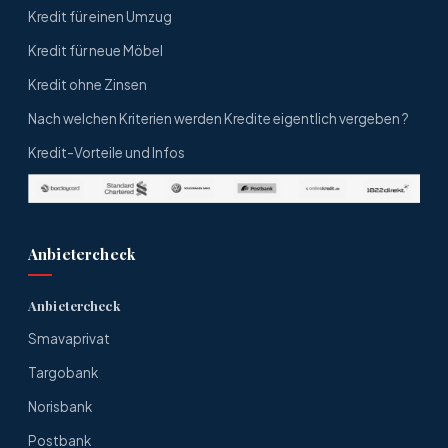
Kredit für einen Umzug
Kredit für neue Möbel
Kredit ohne Zinsen
Nach welchen Kriterien werden Kredite eigentlich vergeben ?
Kredit-Vorteile und Infos
Anbietercheck
Anbietercheck
Smavaprivat
Targobank
Norisbank
Postbank