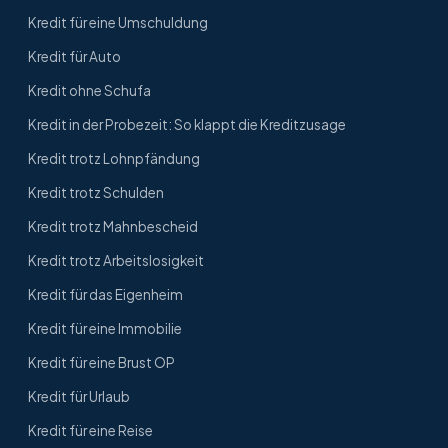
Kredit für eine Umschuldung
Kredit für Auto
Kredit ohne Schufa
Kredit in der Probezeit: So klappt die Kreditzusage
Kredit trotz Lohnpfändung
Kredit trotz Schulden
Kredit trotz Mahnbescheid
Kredit trotz Arbeitslosigkeit
Kredit für das Eigenheim
Kredit für eine Immobilie
Kredit für eine Brust OP
Kredit für Urlaub
Kredit für eine Reise