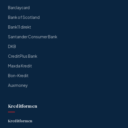
Barclaycard
Bank of Scotland
Bank11 direkt
Santander Consumer Bank
DKB
CreditPlus Bank
Maxda Kredit
Bon-Kredit
Auxmoney
Kreditformen
Kreditformen