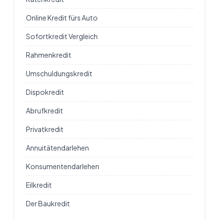
Online Kredit fürs Auto
Sofortkredit Vergleich
Rahmenkredit
Umschuldungskredit
Dispokredit
Abrufkredit
Privatkredit
Annuitätendarlehen
Konsumentendarlehen
Eilkredit
Der Baukredit