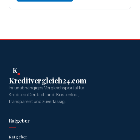
K
Kreditvergleich24.com
Ihr unabhängiges Vergleichsportal für
Kredite in Deutschland. Kostenlos,
transparent und zuverlässig.
Ratgeber
Ratgeber