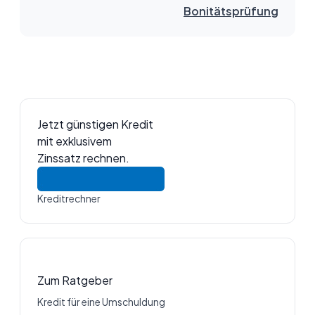
Bonitätsprüfung
Jetzt günstigen Kredit
mit exklusivem
Zinssatz rechnen.
Kreditrechner
Zum Ratgeber
Kredit für eine Umschuldung