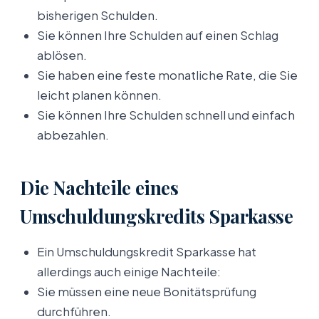
bisherigen Schulden.
Sie können Ihre Schulden auf einen Schlag
ablösen.
Sie haben eine feste monatliche Rate, die Sie
leicht planen können.
Sie können Ihre Schulden schnell und einfach
abbezahlen.
Die Nachteile eines
Umschuldungskredits Sparkasse
Ein Umschuldungskredit Sparkasse hat
allerdings auch einige Nachteile:
Sie müssen eine neue Bonitätsprüfung
durchführen.