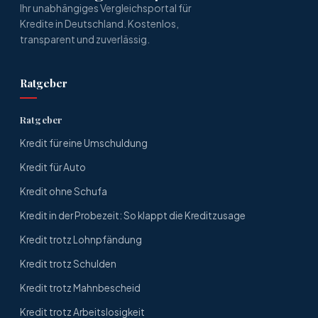
Ihr unabhängiges Vergleichsportal für
Kredite in Deutschland. Kostenlos,
transparent und zuverlässig.
Ratgeber
Ratgeber
Kredit für eine Umschuldung
Kredit für Auto
Kredit ohne Schufa
Kredit in der Probezeit: So klappt die Kreditzusage
Kredit trotz Lohnpfändung
Kredit trotz Schulden
Kredit trotz Mahnbescheid
Kredit trotz Arbeitslosigkeit