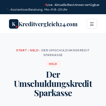
Live · Aktuelle Bestzinsen verfügbar
Kostenlose Beratung · Mo–Fr 8–20 Uhr
Kreditvergleich24.com
K
Menü
☰
START
›
GELD
›
DER UMSCHULDUNGSKREDIT
SPARKASSE
GELD
Der
Umschuldungskredit
Sparkasse