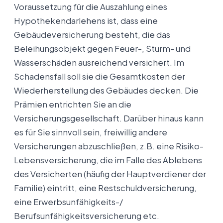
Voraussetzung für die Auszahlung eines
Hypothekendarlehens ist, dass eine
Gebäudeversicherung besteht, die das
Beleihungsobjekt gegen Feuer-, Sturm- und
Wasserschäden ausreichend versichert. Im
Schadensfall soll sie die Gesamtkosten der
Wiederherstellung des Gebäudes decken. Die
Prämien entrichten Sie an die
Versicherungsgesellschaft. Darüber hinaus kann
es für Sie sinnvoll sein, freiwillig andere
Versicherungen abzuschließen, z.B. eine Risiko-
Lebensversicherung, die im Falle des Ablebens
des Versicherten (häufig der Hauptverdiener der
Familie) eintritt, eine Restschuldversicherung,
eine Erwerbsunfähigkeits-/
Berufsunfähigkeitsversicherung etc.