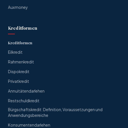
Auxmoney
Kreditformen
Kreditformen
Eilkredit
Rahmenkredit
Dispokredit
Privatkredit
Annuitätendarlehen
Restschuldkredit
Bürgschaftskredit: Definition, Voraussetzungen und
Anwendungsbereiche
Konsumentendarlehen