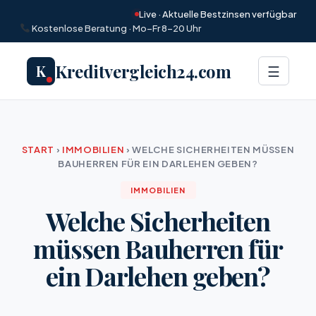
Live · Aktuelle Bestzinsen verfügbar
Kostenlose Beratung · Mo–Fr 8–20 Uhr
Kreditvergleich24.com
K
Menü
☰
START
›
IMMOBILIEN
›
WELCHE SICHERHEITEN MÜSSEN
BAUHERREN FÜR EIN DARLEHEN GEBEN?
IMMOBILIEN
Welche Sicherheiten
müssen Bauherren für
ein Darlehen geben?