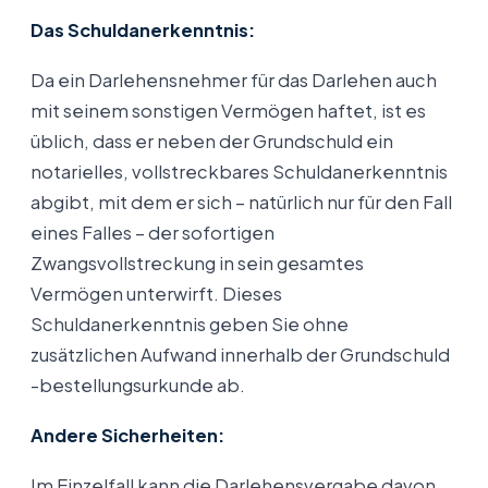
Das Schuldanerkenntnis:
Da ein Darlehensnehmer für das Darlehen auch
mit seinem sonstigen Vermögen haftet, ist es
üblich, dass er neben der Grundschuld ein
notarielles, vollstreckbares Schuldanerkenntnis
abgibt, mit dem er sich – natürlich nur für den Fall
eines Falles – der sofortigen
Zwangsvollstreckung in sein gesamtes
Vermögen unterwirft. Dieses
Schuldanerkenntnis geben Sie ohne
zusätzlichen Aufwand innerhalb der Grundschuld
-bestellungsurkunde ab.
Andere Sicherheiten:
Im Einzelfall kann die Darlehensvergabe davon