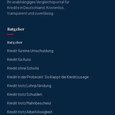
Ihr unabhängiges Vergleichsportal für
Kredite in Deutschland. Kostenlos,
transparent und zuverlässig.
Ratgeber
Ratgeber
Kredit für eine Umschuldung
Kredit für Auto
Kredit ohne Schufa
Kredit in der Probezeit: So klappt die Kreditzusage
Kredit trotz Lohnpfändung
Kredit trotz Schulden
Kredit trotz Mahnbescheid
Kredit trotz Arbeitslosigkeit