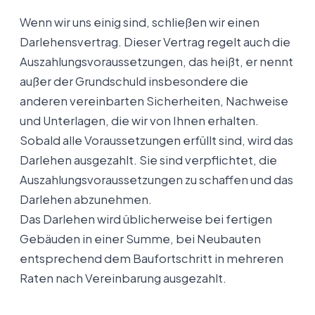
Wenn wir uns einig sind, schließen wir einen
Darlehensvertrag. Dieser Vertrag regelt auch die
Auszahlungsvoraussetzungen, das heißt, er nennt
außer der Grundschuld insbesondere die
anderen vereinbarten Sicherheiten, Nachweise
und Unterlagen, die wir von Ihnen erhalten.
Sobald alle Voraussetzungen erfüllt sind, wird das
Darlehen ausgezahlt. Sie sind verpflichtet, die
Auszahlungsvoraussetzungen zu schaffen und das
Darlehen abzunehmen.
Das Darlehen wird üblicherweise bei fertigen
Gebäuden in einer Summe, bei Neubauten
entsprechend dem Baufortschritt in mehreren
Raten nach Vereinbarung ausgezahlt.