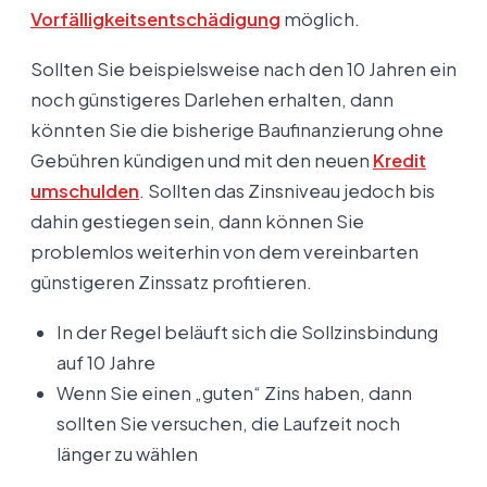
Vorfälligkeitsentschädigung
möglich.
Sollten Sie beispielsweise nach den 10 Jahren ein
noch günstigeres Darlehen erhalten, dann
könnten Sie die bisherige Baufinanzierung ohne
Gebühren kündigen und mit den neuen
Kredit
umschulden
. Sollten das Zinsniveau jedoch bis
dahin gestiegen sein, dann können Sie
problemlos weiterhin von dem vereinbarten
günstigeren Zinssatz profitieren.
In der Regel beläuft sich die Sollzinsbindung
auf 10 Jahre
Wenn Sie einen „guten“ Zins haben, dann
sollten Sie versuchen, die Laufzeit noch
länger zu wählen