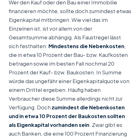
Wer den Kauf oder den Bau einer Immobilie
finanzieren möchte, sollte doch zumindest etwas
Eigenkapital mitbringen. Wie viel das im
Einzelnen ist, ist vor allem von der
Gesamtsumme abhängig. Als Faustregel lässt
sich festhalten:
Mindestens die Nebenkosten
,
die in etwa 10 Prozent der Bau- bzw. Kaufkosten
betragen sowie im besten Fall nochmal 20
Prozent der Kauf- bzw. Baukosten. In Summe
würde das ungefähr einer Eigenkapitalquote von
einem Drittel ergeben. Häufig haben
Verbraucher diese Summe allerdings nicht zur
Verfügung. Doch
zumindest die Nebenkosten
und in etwa 10 Prozent der Baukosten sollten
als Eigenkapital vorhanden sein
. Zwar gibt es
auch Banken, die eine 100 Prozent Finanzierung