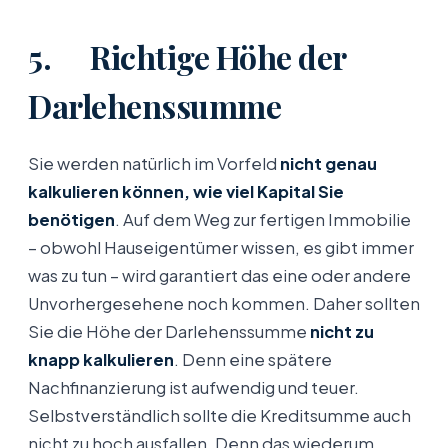
5. Richtige Höhe der
Darlehenssumme
Sie werden natürlich im Vorfeld
nicht genau
kalkulieren können, wie viel Kapital Sie
benötigen
. Auf dem Weg zur fertigen Immobilie
– obwohl Hauseigentümer wissen, es gibt immer
was zu tun – wird garantiert das eine oder andere
Unvorhergesehene noch kommen. Daher sollten
Sie die Höhe der Darlehenssumme
nicht zu
knapp kalkulieren
. Denn eine spätere
Nachfinanzierung ist aufwendig und teuer.
Selbstverständlich sollte die Kreditsumme auch
nicht zu hoch ausfallen. Denn das wiederum