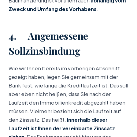
Baufinanzierung ist vor allem auch
abhängig vom
Zweck und Umfang des Vorhabens
.
4. Angemessene
Sollzinsbindung
Wie wir Ihnen bereits im vorherigen Abschnitt
gezeigt haben, legen Sie gemeinsam mit der
Bank fest, wie lange die Kreditlaufzeit ist. Das soll
aber eben nicht heißen, dass Sie nach der
Laufzeit den Immobilienkredit abgezahlt haben
müssen. Vielmehr bezieht sich die Laufzeit auf
den Zinssatz. Das heißt,
innerhalb dieser
Laufzeit ist Ihnen der vereinbarte Zinssatz
sicher
. Der Fachmann spricht hier von der