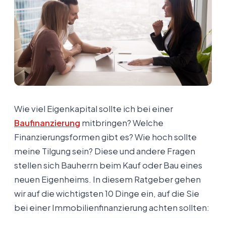
Wie viel Eigenkapital sollte ich bei einer
Baufinanzierung
mitbringen? Welche
Finanzierungsformen gibt es? Wie hoch sollte
meine Tilgung sein? Diese und andere Fragen
stellen sich Bauherrn beim Kauf oder Bau eines
neuen Eigenheims. In diesem Ratgeber gehen
wir auf die wichtigsten 10 Dinge ein, auf die Sie
bei einer Immobilienfinanzierung achten sollten: