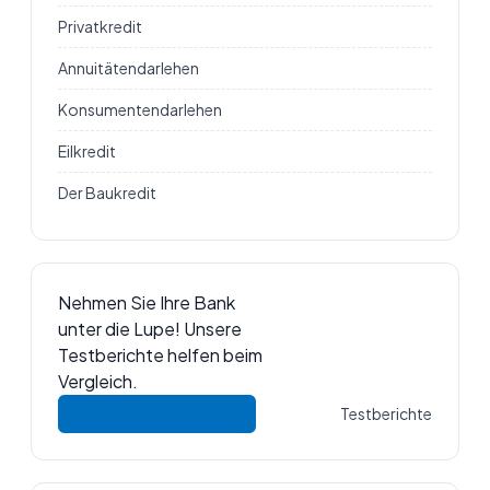
Privatkredit
Annuitätendarlehen
Konsumentendarlehen
Eilkredit
Der Baukredit
Nehmen Sie Ihre Bank
unter die Lupe! Unsere
Testberichte helfen beim
Vergleich.
Testberichte