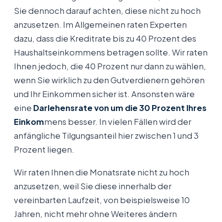
Sie dennoch darauf achten, diese nicht zu hoch
anzusetzen. Im Allgemeinen raten Experten
dazu, dass die Kreditrate bis zu 40 Prozent des
Haushaltseinkommens betragen sollte. Wir raten
Ihnen jedoch, die 40 Prozent nur dann zu wählen,
wenn Sie wirklich zu den Gutverdienern gehören
und Ihr Einkommen sicher ist. Ansonsten wäre
eine
Darlehensrate von um die 30 Prozent Ihres
Einkom
mens besser. In vielen Fällen wird der
anfängliche Tilgungsanteil hier zwischen 1 und 3
Prozent liegen.
Wir raten Ihnen die Monatsrate nicht zu hoch
anzusetzen, weil Sie diese innerhalb der
vereinbarten Laufzeit, von beispielsweise 10
Jahren, nicht mehr ohne Weiteres ändern