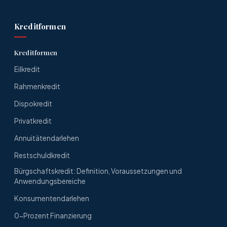
Kreditformen
Kreditformen
Eilkredit
Rahmenkredit
Dispokredit
Privatkredit
Annuitätendarlehen
Restschuldkredit
Bürgschaftskredit: Definition, Voraussetzungen und
Anwendungsbereiche
Konsumentendarlehen
0-Prozent Finanzierung