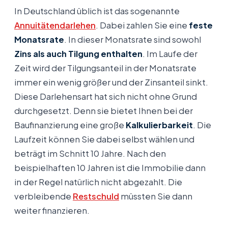
In Deutschland üblich ist das sogenannte
Annuitätendarlehen
. Dabei zahlen Sie eine
feste
Monatsrate
. In dieser Monatsrate sind sowohl
Zins als auch Tilgung
enthalten
. Im Laufe der
Zeit wird der Tilgungsanteil in der Monatsrate
immer ein wenig größer und der Zinsanteil sinkt.
Diese Darlehensart hat sich nicht ohne Grund
durchgesetzt. Denn sie bietet Ihnen bei der
Baufinanzierung eine große
Kalkulierbarkeit
. Die
Laufzeit können Sie dabei selbst wählen und
beträgt im Schnitt 10 Jahre. Nach den
beispielhaften 10 Jahren ist die Immobilie dann
in der Regel natürlich nicht abgezahlt. Die
verbleibende
Restschuld
müssten Sie dann
weiter finanzieren.