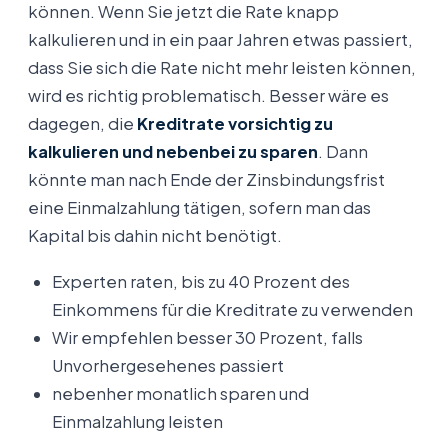
können. Wenn Sie jetzt die Rate knapp
kalkulieren und in ein paar Jahren etwas passiert,
dass Sie sich die Rate nicht mehr leisten können,
wird es richtig problematisch. Besser wäre es
dagegen, die
Kreditrate vorsichtig zu
kalkulieren und nebenbei zu sparen
. Dann
könnte man nach Ende der Zinsbindungsfrist
eine Einmalzahlung tätigen, sofern man das
Kapital bis dahin nicht benötigt.
Experten raten, bis zu 40 Prozent des
Einkommens für die Kreditrate zu verwenden
Wir empfehlen besser 30 Prozent, falls
Unvorhergesehenes passiert
nebenher monatlich sparen und
Einmalzahlung leisten