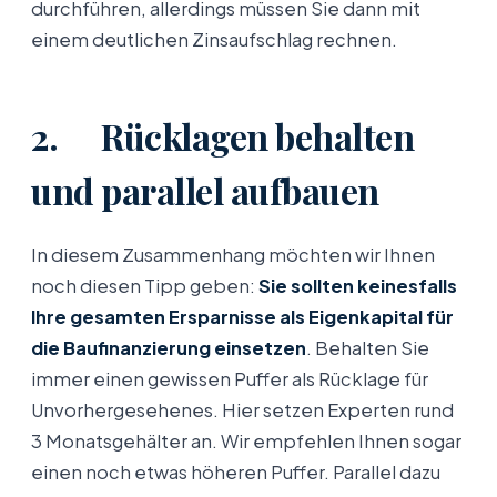
durchführen, allerdings müssen Sie dann mit
einem deutlichen Zinsaufschlag rechnen.
2. Rücklagen behalten
und parallel aufbauen
In diesem Zusammenhang möchten wir Ihnen
noch diesen Tipp geben:
Sie sollten keinesfalls
Ihre gesamten Ersparnisse als Eigenkapital für
die Baufinanzierung einsetzen
. Behalten Sie
immer einen gewissen Puffer als Rücklage für
Unvorhergesehenes. Hier setzen Experten rund
3 Monatsgehälter an. Wir empfehlen Ihnen sogar
einen noch etwas höheren Puffer. Parallel dazu