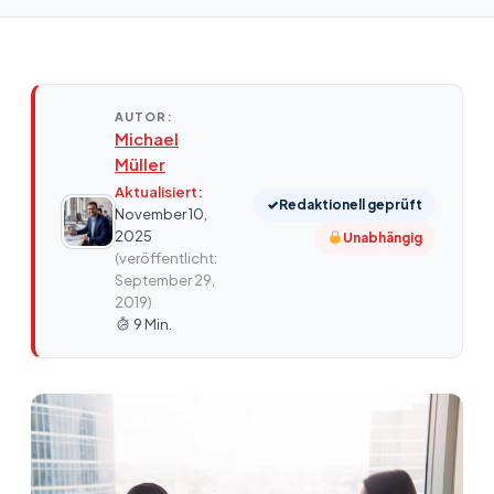
AUTOR:
Michael
Müller
Aktualisiert:
✓
Redaktionell geprüft
November 10,
2025
Unabhängig
(veröffentlicht:
September 29,
2019)
9 Min.