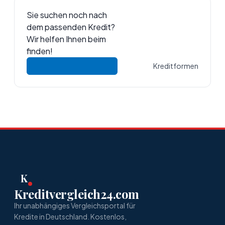
Sie suchen noch nach
dem passenden Kredit?
Wir helfen Ihnen beim
finden!
Kreditformen
K
Kreditvergleich24.com
Ihr unabhängiges Vergleichsportal für
Kredite in Deutschland. Kostenlos,