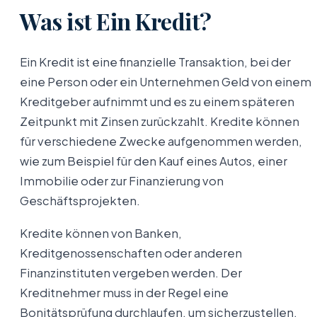
Was ist Ein Kredit?
Ein Kredit ist eine finanzielle Transaktion, bei der
eine Person oder ein Unternehmen Geld von einem
Kreditgeber aufnimmt und es zu einem späteren
Zeitpunkt mit Zinsen zurückzahlt. Kredite können
für verschiedene Zwecke aufgenommen werden,
wie zum Beispiel für den Kauf eines Autos, einer
Immobilie oder zur Finanzierung von
Geschäftsprojekten.
Kredite können von Banken,
Kreditgenossenschaften oder anderen
Finanzinstituten vergeben werden. Der
Kreditnehmer muss in der Regel eine
Bonitätsprüfung durchlaufen, um sicherzustellen,