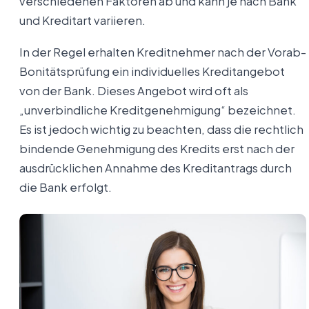
verschiedenen Faktoren ab und kann je nach Bank
und Kreditart variieren.
In der Regel erhalten Kreditnehmer nach der Vorab-
Bonitätsprüfung ein individuelles Kreditangebot
von der Bank. Dieses Angebot wird oft als
„unverbindliche Kreditgenehmigung“ bezeichnet.
Es ist jedoch wichtig zu beachten, dass die rechtlich
bindende Genehmigung des Kredits erst nach der
ausdrücklichen Annahme des Kreditantrags durch
die Bank erfolgt.