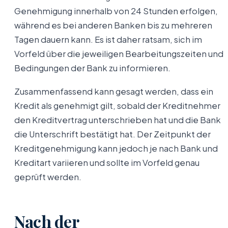
Genehmigung innerhalb von 24 Stunden erfolgen,
während es bei anderen Banken bis zu mehreren
Tagen dauern kann. Es ist daher ratsam, sich im
Vorfeld über die jeweiligen Bearbeitungszeiten und
Bedingungen der Bank zu informieren.
Zusammenfassend kann gesagt werden, dass ein
Kredit als genehmigt gilt, sobald der Kreditnehmer
den Kreditvertrag unterschrieben hat und die Bank
die Unterschrift bestätigt hat. Der Zeitpunkt der
Kreditgenehmigung kann jedoch je nach Bank und
Kreditart variieren und sollte im Vorfeld genau
geprüft werden.
Nach der