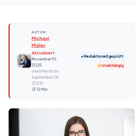
AUTOR:
Michael
Müller
Aktualisiert:
✓
Redaktionell geprüft
November 10,
2025
Unabhängig
(veröffentlicht:
September 28,
2023)
12 Min.