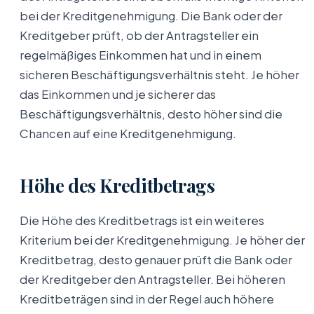
bei der Kreditgenehmigung. Die Bank oder der
Kreditgeber prüft, ob der Antragsteller ein
regelmäßiges Einkommen hat und in einem
sicheren Beschäftigungsverhältnis steht. Je höher
das Einkommen und je sicherer das
Beschäftigungsverhältnis, desto höher sind die
Chancen auf eine Kreditgenehmigung.
Höhe des Kreditbetrags
Die Höhe des Kreditbetrags ist ein weiteres
Kriterium bei der Kreditgenehmigung. Je höher der
Kreditbetrag, desto genauer prüft die Bank oder
der Kreditgeber den Antragsteller. Bei höheren
Kreditbeträgen sind in der Regel auch höhere