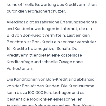
keine offizielle Bewertung des Kreditvermittlers
durch die Verbraucherschützer.
Allerdings gibt es zahlreiche Erfahrungsberichte
und Kundenbewertungen im Internet, die ein
Bild von Bon-Kredit vermitteln. Laut einigen
Berichten ist Bon-Kredit ein seriöser Vermittler
für Kredite trotz negativer Schufa. Der
Kreditvermittler bietet eine kostenlose
Kreditanfrage und schnelle Zusage ohne
Vorkosten an.
Die Konditionen von Bon-Kredit sind abhängig
von der Bonität des Kunden. Die Kreditsumme
kann bis zu 100.000 Euro betragen und es
besteht die Möglichkeit einer schnellen
Auszahlung zur freien Verwendung. Bon-Kredit