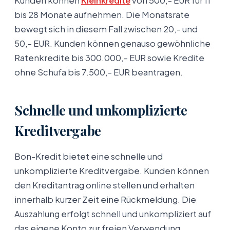
Kunden können
Kleinkredite
von 500,- EUR für 11
bis 28 Monate aufnehmen. Die Monatsrate
bewegt sich in diesem Fall zwischen 20,- und
50,- EUR. Kunden können genauso gewöhnliche
Ratenkredite bis 300.000,- EUR sowie Kredite
ohne Schufa bis 7.500,- EUR beantragen.
Schnelle und unkomplizierte
Kreditvergabe
Bon-Kredit bietet eine schnelle und
unkomplizierte Kreditvergabe. Kunden können
den Kreditantrag online stellen und erhalten
innerhalb kurzer Zeit eine Rückmeldung. Die
Auszahlung erfolgt schnell und unkompliziert auf
das eigene Konto zur freien Verwendung.