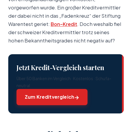
vorgeworfen wurde. Ein großer Kreditvermittler
der dabei nicht in das „Fadenkreuz“ der Stiftung
Warentest geriet:
Bon-Kredit
. Doch weshalb fiel
der schweizer Kreditvermittler trotz seines
hohen Bekanntheitsgrades nicht negativ auf?
Jetzt Kredit-Vergleich starten
Über 50 Banken im Vergleich · Kostenlos · Schufa-
neutral
Zum Kreditvergleich