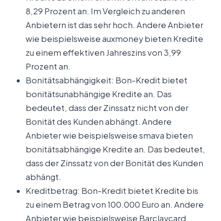
8,29 Prozent an. Im Vergleich zu anderen
Anbietern ist das sehr hoch. Andere Anbieter
wie beispielsweise auxmoney bieten Kredite
zu einem effektiven Jahreszins von 3,99
Prozent an.
Bonitätsabhängigkeit: Bon-Kredit bietet
bonitätsunabhängige Kredite an. Das
bedeutet, dass der Zinssatz nicht von der
Bonität des Kunden abhängt. Andere
Anbieter wie beispielsweise smava bieten
bonitätsabhängige Kredite an. Das bedeutet,
dass der Zinssatz von der Bonität des Kunden
abhängt.
Kreditbetrag: Bon-Kredit bietet Kredite bis
zu einem Betrag von 100.000 Euro an. Andere
Anbieter wie beispielsweise Barclaycard