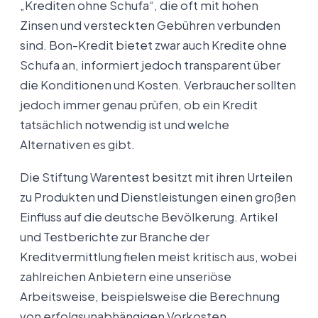
„Krediten ohne Schufa“, die oft mit hohen
Zinsen und versteckten Gebühren verbunden
sind. Bon-Kredit bietet zwar auch Kredite ohne
Schufa an, informiert jedoch transparent über
die Konditionen und Kosten. Verbraucher sollten
jedoch immer genau prüfen, ob ein Kredit
tatsächlich notwendig ist und welche
Alternativen es gibt.
Die Stiftung Warentest besitzt mit ihren Urteilen
zu Produkten und Dienstleistungen einen großen
Einfluss auf die deutsche Bevölkerung. Artikel
und Testberichte zur Branche der
Kreditvermittlung fielen meist kritisch aus, wobei
zahlreichen Anbietern eine unseriöse
Arbeitsweise, beispielsweise die Berechnung
von erfolgsunabhängigen Vorkosten,