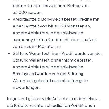
bieten Kredite bis zu einem Betrag von
35.000 Euro an.
Kreditlaufzeit: Bon-Kredit bietet Kredite mit
einer Laufzeit von bis zu 120 Monaten an.
Andere Anbieter wie beispielsweise
auxmoney bieten Kredite mit einer Laufzeit
von bis zu 84 Monaten an.
Stiftung Warentest: Bon-Kredit wurde von der
Stiftung Warentest bisher nicht getestet.
Andere Anbieter wie beispielsweise
Barclaycard wurden von der Stiftung
Warentest getestet und erhielten gute
Bewertungen.
Insgesamt gibt es viele Anbieter auf dem Markt,
die Kredite zu unterschiedlichen Konditionen