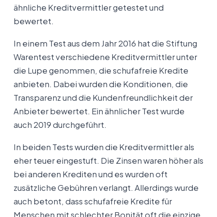
ähnliche Kreditvermittler getestet und
bewertet.
In einem Test aus dem Jahr 2016 hat die Stiftung
Warentest verschiedene Kreditvermittler unter
die Lupe genommen, die schufafreie Kredite
anbieten. Dabei wurden die Konditionen, die
Transparenz und die Kundenfreundlichkeit der
Anbieter bewertet. Ein ähnlicher Test wurde
auch 2019 durchgeführt.
In beiden Tests wurden die Kreditvermittler als
eher teuer eingestuft. Die Zinsen waren höher als
bei anderen Krediten und es wurden oft
zusätzliche Gebühren verlangt. Allerdings wurde
auch betont, dass schufafreie Kredite für
Menschen mit schlechter Bonität oft die einzige