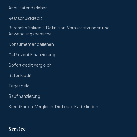
Annuitätendarlehen
Restschuldkredit
Bürgschaftskredit: Definition, Voraussetzungen und
Anwendungsbereiche
Konsumentendarlehen
0-Prozent Finanzierung
Sofortkredit Vergleich
Ratenkredit
Tagesgeld
Baufinanzierung
Kreditkarten-Vergleich: Die beste Karte finden
Service