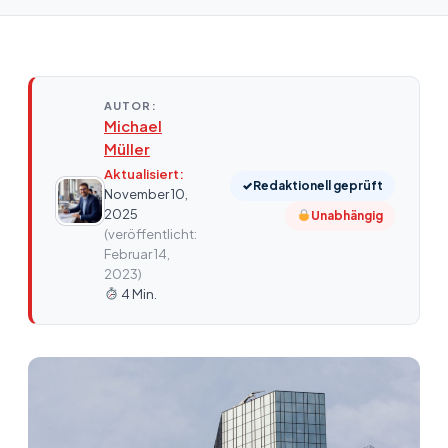
AUTOR:
Michael
Müller
Aktualisiert:
✓
Redaktionell geprüft
November 10,
2025
Unabhängig
(veröffentlicht:
Februar 14,
2023)
4 Min.