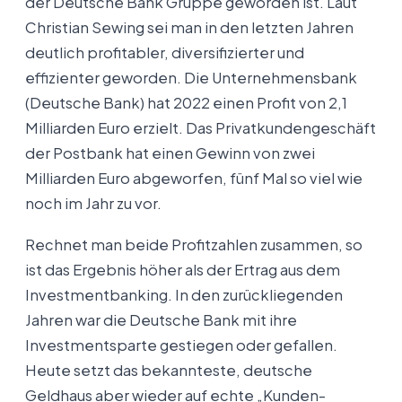
der Deutsche Bank Gruppe geworden ist. Laut
Christian Sewing sei man in den letzten Jahren
deutlich profitabler, diversifizierter und
effizienter geworden. Die Unternehmensbank
(Deutsche Bank) hat 2022 einen Profit von 2,1
Milliarden Euro erzielt. Das Privatkundengeschäft
der Postbank hat einen Gewinn von zwei
Milliarden Euro abgeworfen, fünf Mal so viel wie
noch im Jahr zu vor.
Rechnet man beide Profitzahlen zusammen, so
ist das Ergebnis höher als der Ertrag aus dem
Investmentbanking. In den zurückliegenden
Jahren war die Deutsche Bank mit ihre
Investmentsparte gestiegen oder gefallen.
Heute setzt das bekannteste, deutsche
Geldhaus aber wieder auf echte „Kunden-