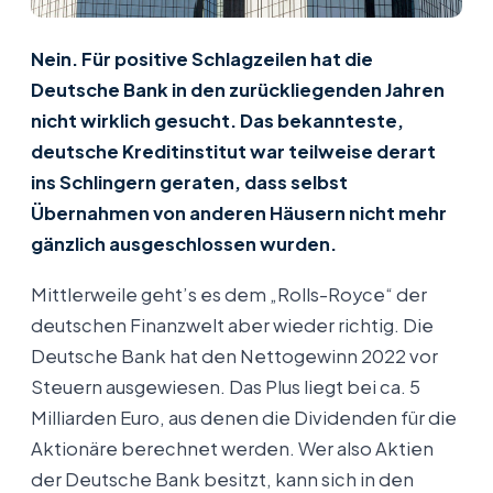
Nein. Für positive Schlagzeilen hat die
Deutsche Bank in den zurückliegenden Jahren
nicht wirklich gesucht. Das bekannteste,
deutsche Kreditinstitut war teilweise derart
ins Schlingern geraten, dass selbst
Übernahmen von anderen Häusern nicht mehr
gänzlich ausgeschlossen wurden.
Mittlerweile geht’s es dem „Rolls-Royce“ der
deutschen Finanzwelt aber wieder richtig. Die
Deutsche Bank hat den Nettogewinn 2022 vor
Steuern ausgewiesen. Das Plus liegt bei ca. 5
Milliarden Euro, aus denen die Dividenden für die
Aktionäre berechnet werden. Wer also Aktien
der Deutsche Bank besitzt, kann sich in den