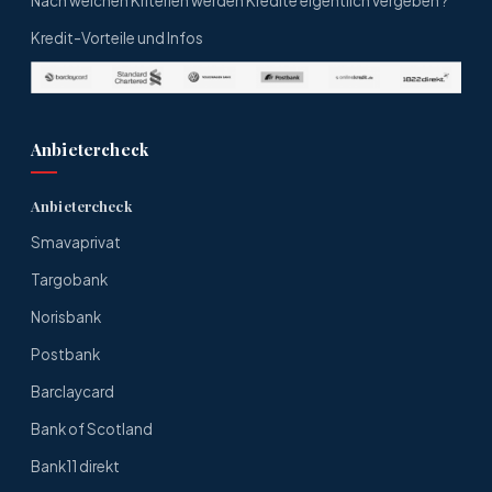
Nach welchen Kriterien werden Kredite eigentlich vergeben ?
Kredit-Vorteile und Infos
Anbietercheck
Anbietercheck
Smavaprivat
Targobank
Norisbank
Postbank
Barclaycard
Bank of Scotland
Bank11 direkt