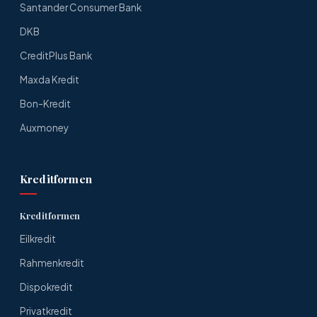
Santander Consumer Bank
DKB
CreditPlus Bank
Maxda Kredit
Bon-Kredit
Auxmoney
Kreditformen
Kreditformen
Eilkredit
Rahmenkredit
Dispokredit
Privatkredit