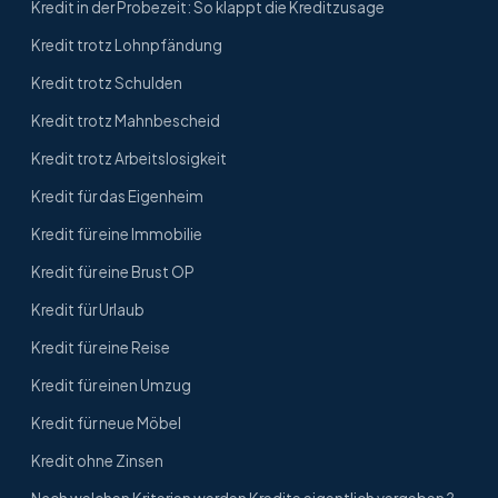
Kredit in der Probezeit: So klappt die Kreditzusage
Kredit trotz Lohnpfändung
Kredit trotz Schulden
Kredit trotz Mahnbescheid
Kredit trotz Arbeitslosigkeit
Kredit für das Eigenheim
Kredit für eine Immobilie
Kredit für eine Brust OP
Kredit für Urlaub
Kredit für eine Reise
Kredit für einen Umzug
Kredit für neue Möbel
Kredit ohne Zinsen