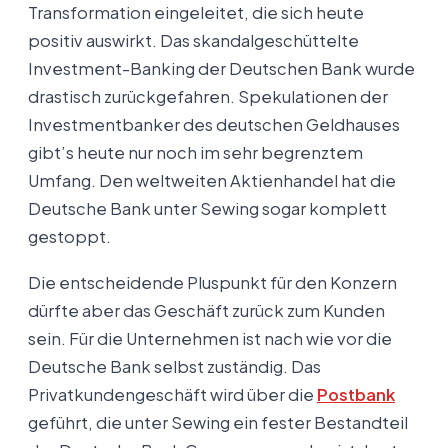
Transformation eingeleitet, die sich heute
positiv auswirkt. Das skandalgeschüttelte
Investment-Banking der Deutschen Bank wurde
drastisch zurückgefahren. Spekulationen der
Investmentbanker des deutschen Geldhauses
gibt’s heute nur noch im sehr begrenztem
Umfang. Den weltweiten Aktienhandel hat die
Deutsche Bank unter Sewing sogar komplett
gestoppt.
Die entscheidende Pluspunkt für den Konzern
dürfte aber das Geschäft zurück zum Kunden
sein. Für die Unternehmen ist nach wie vor die
Deutsche Bank selbst zuständig. Das
Privatkundengeschäft wird über die
Postbank
geführt, die unter Sewing ein fester Bestandteil