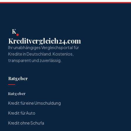
K
Kreditvergleich24.com
Ihr unabhängiges Vergleichsportal für
Kredite in Deutschland. Kostenlos,
transparent und zuverlässig.
Ratgeber
Ratgeber
Kredit für eine Umschuldung
Kredit für Auto
Kredit ohne Schufa