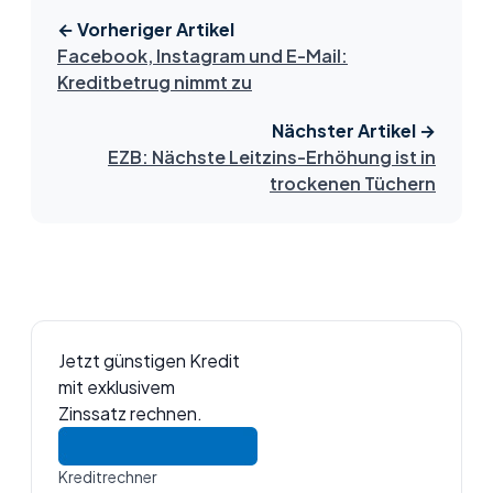
← Vorheriger Artikel
Facebook, Instagram und E-Mail:
Kreditbetrug nimmt zu
Nächster Artikel →
EZB: Nächste Leitzins-Erhöhung ist in
trockenen Tüchern
Jetzt günstigen Kredit
mit exklusivem
Zinssatz rechnen.
Kreditrechner