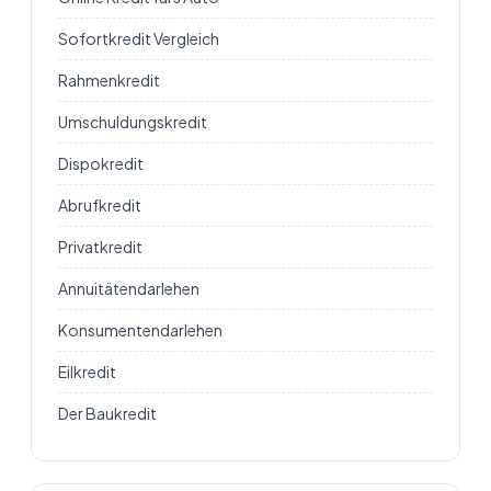
Sofortkredit Vergleich
Rahmenkredit
Umschuldungskredit
Dispokredit
Abrufkredit
Privatkredit
Annuitätendarlehen
Konsumentendarlehen
Eilkredit
Der Baukredit