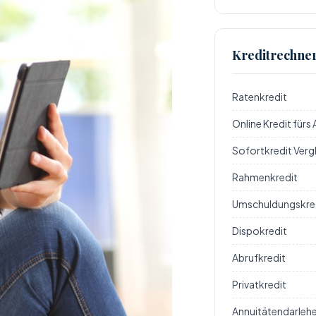
Kreditrechne
Ratenkredit
Online Kredit fürs
Sofortkredit Verg
Rahmenkredit
Umschuldungskre
Dispokredit
Abrufkredit
Privatkredit
Annuitätendarleh