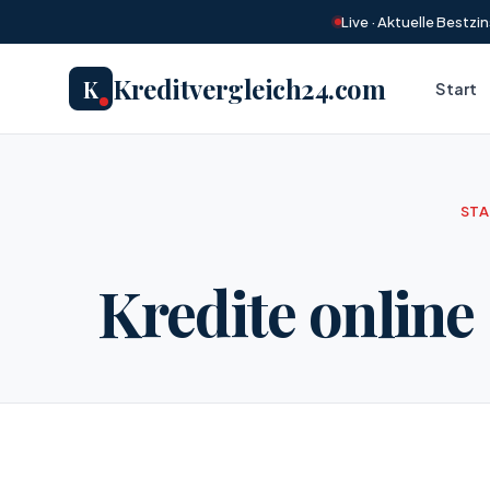
Live · Aktuelle Bestz
Kreditvergleich24.com
K
Start
ST
Kredite online