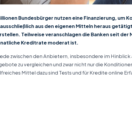
e Millionen Bundesbürger nutzen eine Finanzierung, u
ausschließlich aus den eigenen Mitteln heraus getätig
rstellen. Teilweise veranschlagen die Banken seit der
natliche Kreditrate moderat ist.
iede zwischen den Anbietern, insbesondere im Hinblick 
bote zu vergleichen und zwar nicht nur die Konditionen
reiches Mittel dazu sind Tests und für Kredite online Er