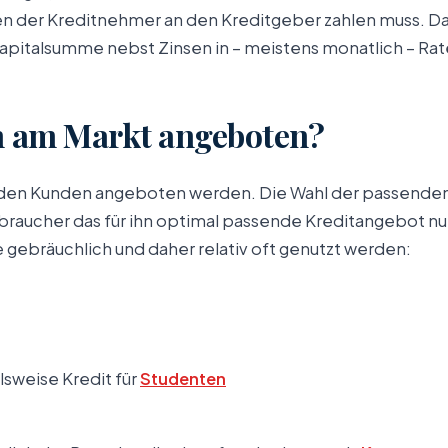
 den der Kreditnehmer an den Kreditgeber zahlen muss. Da
 Kapitalsumme nebst Zinsen in – meistens monatlich – Rat
n am Markt angeboten?
e den Kunden angeboten werden. Die Wahl der passenden 
raucher das für ihn optimal passende Kreditangebot nutz
gebräuchlich und daher relativ oft genutzt werden:
sweise Kredit für
Studenten