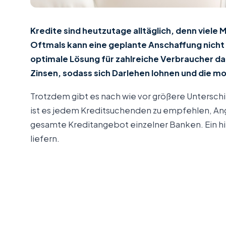
Kredite sind heutzutage alltäglich, denn viel
Oftmals kann eine geplante Anschaffung nicht 
optimale Lösung für zahlreiche Verbraucher da
Zinsen, sodass sich Darlehen lohnen und die mo
Trotzdem gibt es nach wie vor größere Untersch
ist es jedem Kreditsuchenden zu empfehlen, Ange
gesamte Kreditangebot einzelner Banken. Ein hilf
liefern.