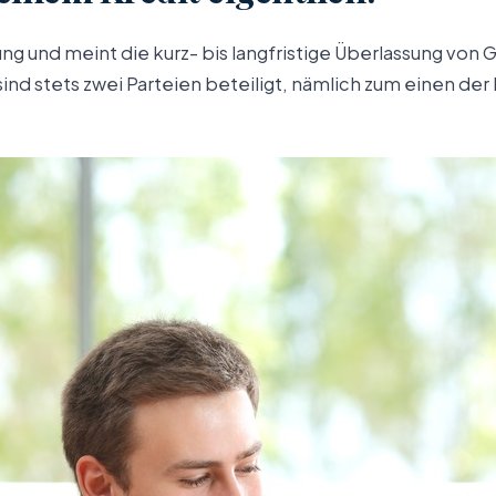
rung und meint die kurz- bis langfristige Überlassung von
 sind stets zwei Parteien beteiligt, nämlich zum einen d