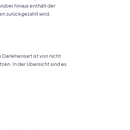
rüber hinaus enthält der
en zurückgezahlt wird.
Darlehensart ist von nicht
en. In der Übersicht sind es