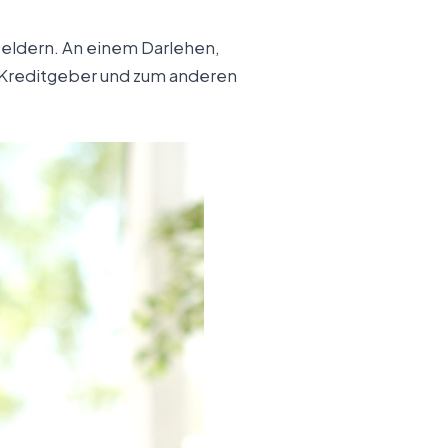
 Geldern. An einem Darlehen,
er Kreditgeber und zum anderen