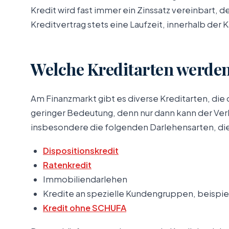
Kredit wird fast immer ein Zinssatz vereinbart,
Kreditvertrag stets eine Laufzeit, innerhalb der
Welche Kreditarten werde
Am Finanzmarkt gibt es diverse Kreditarten, di
geringer Bedeutung, denn nur dann kann der Verb
insbesondere die folgenden Darlehensarten, die 
Dispositionskredit
Ratenkredit
Immobiliendarlehen
Kredite an spezielle Kundengruppen, beispiel
Kredit ohne SCHUFA