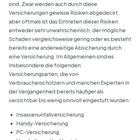
sind. Zwar werden auch durch diese
Versicherungen gewisse Risiken abgedeckt,
aber oftmals ist das Eintreten dieser Risiken
entweder sehr unwahrscheinlich, der mögliche
Schaden vergleichsweise gering oder es besteht
bereits eine anderweitige Absicherung durch
eine Versicherung. Im Allgemeinen sind es
insbesondere die folgenden
Versicherungsarten, die von
Verbraucherschützern und manchen Experten in
der Vergangenheit bereits häufiger als
verzichtbar bis wenig sinnvoll eingestuft wurden:
Insassenunfallversicherung
Handy-Versicherung
PC-Versicherung