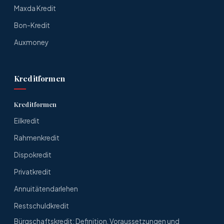
Maxda Kredit
Bon-Kredit
Auxmoney
Kreditformen
Kreditformen
Eilkredit
Rahmenkredit
Dispokredit
Privatkredit
Annuitätendarlehen
Restschuldkredit
Bürgschaftskredit: Definition, Voraussetzungen und