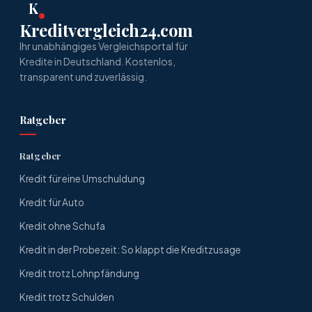
K
Kreditvergleich24.com
Ihr unabhängiges Vergleichsportal für
Kredite in Deutschland. Kostenlos,
transparent und zuverlässig.
Ratgeber
Ratgeber
Kredit für eine Umschuldung
Kredit für Auto
Kredit ohne Schufa
Kredit in der Probezeit: So klappt die Kreditzusage
Kredit trotz Lohnpfändung
Kredit trotz Schulden