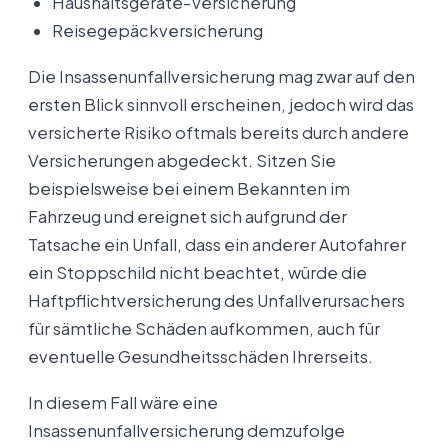
Haushaltsgeräte-Versicherung
Reisegepäckversicherung
Die Insassenunfallversicherung mag zwar auf den
ersten Blick sinnvoll erscheinen, jedoch wird das
versicherte Risiko oftmals bereits durch andere
Versicherungen abgedeckt. Sitzen Sie
beispielsweise bei einem Bekannten im
Fahrzeug und ereignet sich aufgrund der
Tatsache ein Unfall, dass ein anderer Autofahrer
ein Stoppschild nicht beachtet, würde die
Haftpflichtversicherung des Unfallverursachers
für sämtliche Schäden aufkommen, auch für
eventuelle Gesundheitsschäden Ihrerseits.
In diesem Fall wäre eine
Insassenunfallversicherung demzufolge