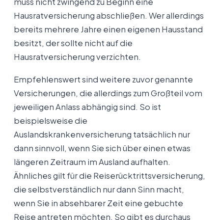
muss nicht zwingend zu Beginn eine
Hausratversicherung abschließen. Wer allerdings
bereits mehrere Jahre einen eigenen Hausstand
besitzt, der sollte nicht auf die
Hausratversicherung verzichten.
Empfehlenswert sind weitere zuvor genannte
Versicherungen, die allerdings zum Großteil vom
jeweiligen Anlass abhängig sind. So ist
beispielsweise die
Auslandskrankenversicherung tatsächlich nur
dann sinnvoll, wenn Sie sich über einen etwas
längeren Zeitraum im Ausland aufhalten.
Ähnliches gilt für die Reiserücktrittsversicherung,
die selbstverständlich nur dann Sinn macht,
wenn Sie in absehbarer Zeit eine gebuchte
Reise antreten möchten. So gibt es durchaus