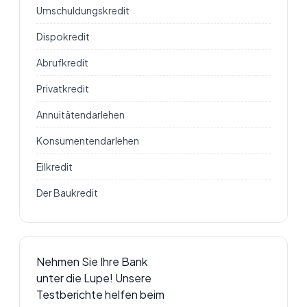
Umschuldungskredit
Dispokredit
Abrufkredit
Privatkredit
Annuitätendarlehen
Konsumentendarlehen
Eilkredit
Der Baukredit
Nehmen Sie Ihre Bank
unter die Lupe! Unsere
Testberichte helfen beim