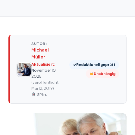
AUTOR:
Michael
Müller
Aktualisiert:
✓
Redaktionell geprüft
November 10,
Unabhängig
2025
(veröffentlicht:
Mai 12, 2019)
8 Min.