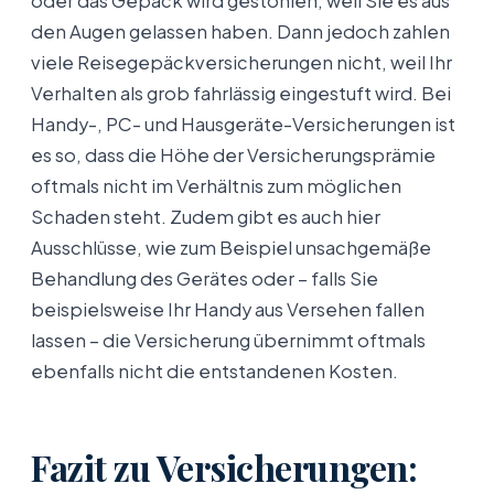
oder das Gepäck wird gestohlen, weil Sie es aus
den Augen gelassen haben. Dann jedoch zahlen
viele Reisegepäckversicherungen nicht, weil Ihr
Verhalten als grob fahrlässig eingestuft wird. Bei
Handy-, PC- und Hausgeräte-Versicherungen ist
es so, dass die Höhe der Versicherungsprämie
oftmals nicht im Verhältnis zum möglichen
Schaden steht. Zudem gibt es auch hier
Ausschlüsse, wie zum Beispiel unsachgemäße
Behandlung des Gerätes oder – falls Sie
beispielsweise Ihr Handy aus Versehen fallen
lassen – die Versicherung übernimmt oftmals
ebenfalls nicht die entstandenen Kosten.
Fazit zu Versicherungen: