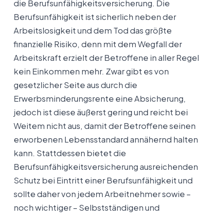
die Berufsunfähigkeitsversicherung. Die
Berufsunfähigkeit ist sicherlich neben der
Arbeitslosigkeit und dem Tod das größte
finanzielle Risiko, denn mit dem Wegfall der
Arbeitskraft erzielt der Betroffene in aller Regel
kein Einkommen mehr. Zwar gibt es von
gesetzlicher Seite aus durch die
Erwerbsminderungsrente eine Absicherung,
jedoch ist diese äußerst gering und reicht bei
Weitem nicht aus, damit der Betroffene seinen
erworbenen Lebensstandard annähernd halten
kann. Stattdessen bietet die
Berufsunfähigkeitsversicherung ausreichenden
Schutz bei Eintritt einer Berufsunfähigkeit und
sollte daher von jedem Arbeitnehmer sowie –
noch wichtiger – Selbstständigen und