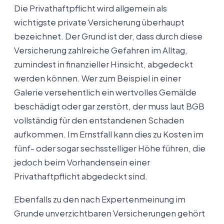
Die Privathaftpflicht wird allgemein als
wichtigste private Versicherung überhaupt
bezeichnet. Der Grund ist der, dass durch diese
Versicherung zahlreiche Gefahren im Alltag,
zumindest in finanzieller Hinsicht, abgedeckt
werden können. Wer zum Beispiel in einer
Galerie versehentlich ein wertvolles Gemälde
beschädigt oder gar zerstört, der muss laut BGB
vollständig für den entstandenen Schaden
aufkommen. Im Ernstfall kann dies zu Kosten im
fünf- oder sogar sechsstelliger Höhe führen, die
jedoch beim Vorhandensein einer
Privathaftpflicht abgedeckt sind.
Ebenfalls zu den nach Expertenmeinung im
Grunde unverzichtbaren Versicherungen gehört