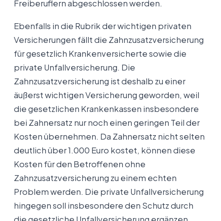
Freiberuflern abgeschlossen werden.
Ebenfalls in die Rubrik der wichtigen privaten
Versicherungen fällt die Zahnzusatzversicherung
für gesetzlich Krankenversicherte sowie die
private Unfallversicherung. Die
Zahnzusatzversicherung ist deshalb zu einer
äußerst wichtigen Versicherung geworden, weil
die gesetzlichen Krankenkassen insbesondere
bei Zahnersatz nur noch einen geringen Teil der
Kosten übernehmen. Da Zahnersatz nicht selten
deutlich über 1.000 Euro kostet, können diese
Kosten für den Betroffenen ohne
Zahnzusatzversicherung zu einem echten
Problem werden. Die private Unfallversicherung
hingegen soll insbesondere den Schutz durch
die gesetzliche Unfallversicherung ergänzen.