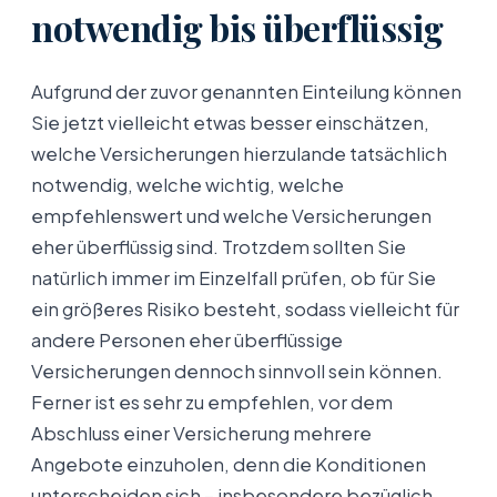
notwendig bis überflüssig
Aufgrund der zuvor genannten Einteilung können
Sie jetzt vielleicht etwas besser einschätzen,
welche Versicherungen hierzulande tatsächlich
notwendig, welche wichtig, welche
empfehlenswert und welche Versicherungen
eher überflüssig sind. Trotzdem sollten Sie
natürlich immer im Einzelfall prüfen, ob für Sie
ein größeres Risiko besteht, sodass vielleicht für
andere Personen eher überflüssige
Versicherungen dennoch sinnvoll sein können.
Ferner ist es sehr zu empfehlen, vor dem
Abschluss einer Versicherung mehrere
Angebote einzuholen, denn die Konditionen
unterscheiden sich – insbesondere bezüglich