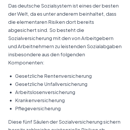
Das deutsche Sozialsystem ist eines der besten
der Welt, da es unter anderem beinhaltet, dass
die elementaren Risiken dort bereits
abgesichert sind. So besteht die
Sozialversicherung mit den von Arbeitgebern
und Arbeitnehmern zu leistenden Sozialabgaben
insbesondere aus den folgenden
Komponenten:
Gesetzliche Rentenversicherung
Gesetzliche Unfallversicherung
Arbeitslosenversicherung
Krankenversicherung
Pflegeversicherung
Diese fünf Säulen der Sozialversicherung sichern
bereits zahlreiche existenzielle Risiken ab.