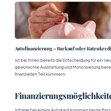
Autofinanzierung – Barkauf oder Ratenkredi
Ist bei Ihnen bereits die Entscheidung für ein n
gewünschte Ausstattung und Motorisierung bereit
finanziellen Teil kümmern.
Finanzierungsmöglichkeit
Infrage bei einem Autokauf kommen heute Barzah