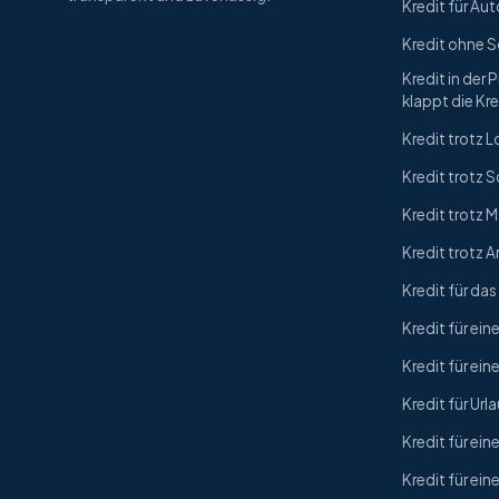
Kredit für Aut
Kredit ohne 
Kredit in der 
klappt die Kr
Kredit trotz
Kredit trotz 
Kredit trotz
Kredit trotz A
Kredit für da
Kredit für ein
Kredit für ein
Kredit für Url
Kredit für ein
Kredit für ei