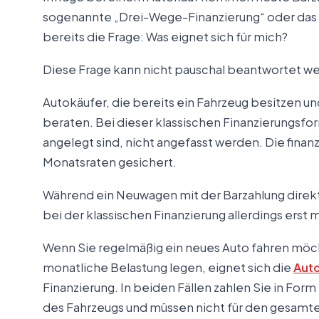
sogenannte „Drei-Wege-Finanzierung“ oder das Fa
bereits die Frage: Was eignet sich für mich?
Diese Frage kann nicht pauschal beantwortet we
Autokäufer, die bereits ein Fahrzeug besitzen und
beraten. Bei dieser klassischen Finanzierungsfor
angelegt sind, nicht angefasst werden. Die finan
Monatsraten gesichert.
Während ein Neuwagen mit der Barzahlung direkt
bei der klassischen Finanzierung allerdings erst 
Wenn Sie regelmäßig ein neues Auto fahren möc
monatliche Belastung legen, eignet sich die
Auto
Finanzierung. In beiden Fällen zahlen Sie in For
des Fahrzeugs und müssen nicht für den gesam