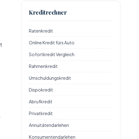
Kreditrechner
Ratenkredit
Online Kredit fürs Auto
t
Sofortkredit Vergleich
Rahmenkredit
Umschuldungskredit
Dispokredit
Abrufkredit
Privatkredit
-
Annuitätendarlehen
Konsumentendarlehen