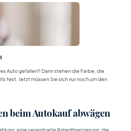
t
eues Auto gefallen? Dann stehen die Farbe, die
s fest. Jetzt müssen Sie sich nur noch um den
en beim Autokauf abwägen
lung, eine vereinbarte Ratenfinanzierung, die