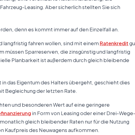
hrzeug-Leasing. Aber sicherlich stellten Sie sich
rden, denn es kommt immer auf den Einzelfall an.
 langfristig fahren wollen, sind mit einem
Ratenkredit
gu
m müssen Sparreserven, die zinsgünstig und langfristig
zielle Planbarkeit ist außerdem durch gleich bleibende
 in das Eigentum des Halters übergeht, geschieht dies
mit Begleichung der letzten Rate.
hten und besonderen Wert auf eine geringere
finanzierung
in Form von Leasing oder einer Drei-Wege
m monatlich gleich bleibender Raten nur für die Nutzung
ten Kaufpreis des Neuwagens aufkommen.