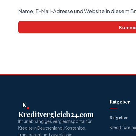
Name, E-Mail-Adresse und Website in diesem B
Ratgeber
K
Kreditvergleich24.com
Ratgeber
Ihr unabhängiges Vergleichsportal für
Kredit für ei
Kredite in Deutschland. Kostenlos,
transparent und zuverlässig.