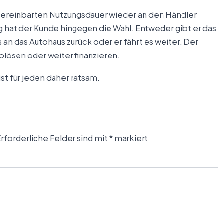
vereinbarten Nutzungsdauer wieder an den Händler
hat der Kunde hingegen die Wahl. Entweder gibt er das
an das Autohaus zurück oder er fährt es weiter. Der
lösen oder weiter finanzieren.
t für jeden daher ratsam.
rforderliche Felder sind mit
*
markiert