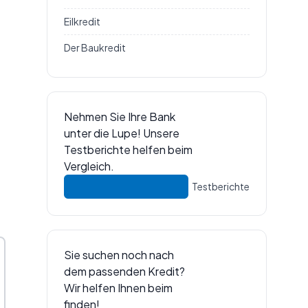
Eilkredit
Der Baukredit
Nehmen Sie Ihre Bank
unter die Lupe! Unsere
Testberichte helfen beim
Vergleich.
Testberichte
Sie suchen noch nach
dem passenden Kredit?
Wir helfen Ihnen beim
finden!