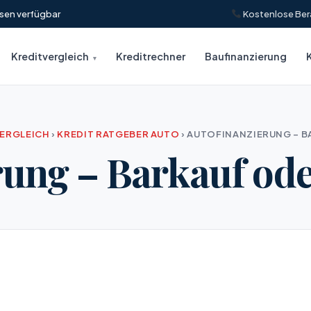
insen verfügbar
Kostenlose Ber
Kreditvergleich
Kreditrechner
Baufinanzierung
VERGLEICH
›
KREDIT RATGEBER AUTO
›
AUTOFINANZIERUNG – B
rung – Barkauf ode