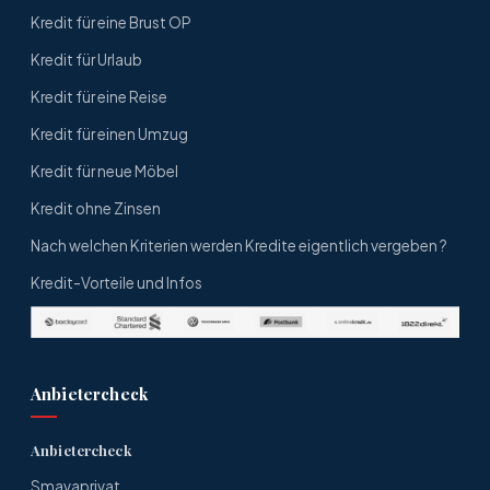
Kredit für eine Brust OP
Kredit für Urlaub
Kredit für eine Reise
Kredit für einen Umzug
Kredit für neue Möbel
Kredit ohne Zinsen
Nach welchen Kriterien werden Kredite eigentlich vergeben ?
Kredit-Vorteile und Infos
Anbietercheck
Anbietercheck
Smavaprivat