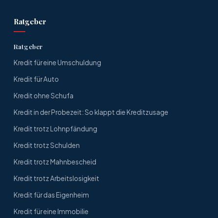
Ratgeber
Ratgeber
Kredit für eine Umschuldung
Kredit für Auto
Kredit ohne Schufa
Kredit in der Probezeit: So klappt die Kreditzusage
Kredit trotz Lohnpfändung
Kredit trotz Schulden
Kredit trotz Mahnbescheid
Kredit trotz Arbeitslosigkeit
Kredit für das Eigenheim
Kredit für eine Immobilie