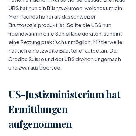
UBS hat nun ein Bilanzvolumen, welches um ein
Mehrfaches höher als das schweizer
Bruttosozialprodukt ist. Sollte die UBS nun
irgendwann in eine Schieflage geraten, scheint
eine Rettung praktisch unmöglich. Mittlerweile
hat sich eine „zweite Baustelle“ aufgetan. Der
Credite Suisse und der UBS drohen Ungemach
und zwar aus Übersee.
US-Justizministerium hat
Ermittlungen
aufgenommen