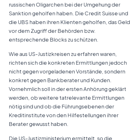
russischen Oligarchen bei der Umgehung der
Sanktion geholfen haben. Die Credit Suisse und
die UBS haben ihren Klienten geholfen, das Geld
vor dem Zugriff der Behörden bzw.
entsprechende Blocks zu schützen.
Wie aus US-Justizkreisen zu erfahren waren,
richten sich die konkreten Ermittlungen jedoch
nicht gegen vorgeladenen Vorstände, sondern
konkret gegen Bankberater und Kunden.
Vornehmlich soll in der ersten Anhörung geklärt
werden, ob weitere tatrelevante Ermittlungen
nötig sind und ob die Führungsebenen der
Kreditinstitute von den Hilfestellungen ihrer
Berater gewusst haben.
Die US-Justizministerium ermittelt, so die