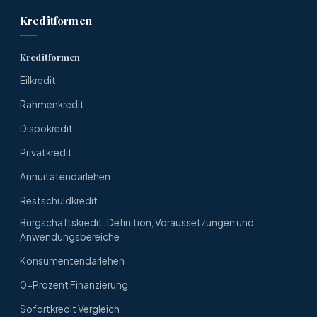
Kreditformen
Kreditformen
Eilkredit
Rahmenkredit
Dispokredit
Privatkredit
Annuitätendarlehen
Restschuldkredit
Bürgschaftskredit: Definition, Voraussetzungen und
Anwendungsbereiche
Konsumentendarlehen
0-Prozent Finanzierung
Sofortkredit Vergleich