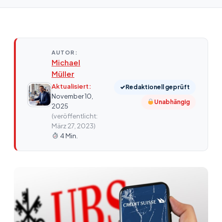
AUTOR:
Michael
Müller
Aktualisiert:
✓
Redaktionell geprüft
November 10,
Unabhängig
2025
(veröffentlicht:
März 27, 2023)
4 Min.