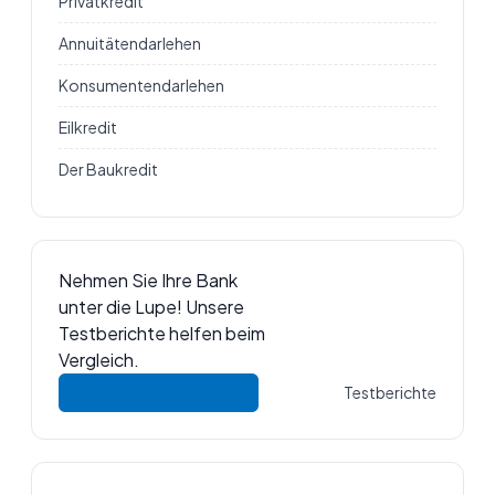
Privatkredit
Annuitätendarlehen
Konsumentendarlehen
Eilkredit
Der Baukredit
Nehmen Sie Ihre Bank
unter die Lupe! Unsere
Testberichte helfen beim
Vergleich.
Testberichte