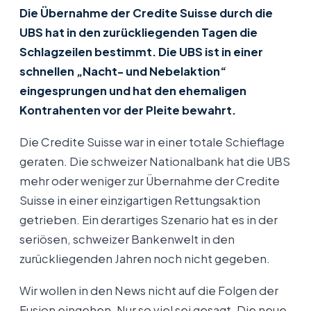
Die Übernahme der Credite Suisse durch die
UBS hat in den zurückliegenden Tagen die
Schlagzeilen bestimmt. Die UBS ist in einer
schnellen „Nacht- und Nebelaktion“
eingesprungen und hat den ehemaligen
Kontrahenten vor der Pleite bewahrt.
Die Credite Suisse war in einer totale Schieflage
geraten. Die schweizer Nationalbank hat die UBS
mehr oder weniger zur Übernahme der Credite
Suisse in einer einzigartigen Rettungsaktion
getrieben. Ein derartiges Szenario hat es in der
seriösen, schweizer Bankenwelt in den
zurückliegenden Jahren noch nicht gegeben.
Wir wollen in den News nicht auf die Folgen der
Fusion eingehen. Nur so viel sei gesagt. Die neue