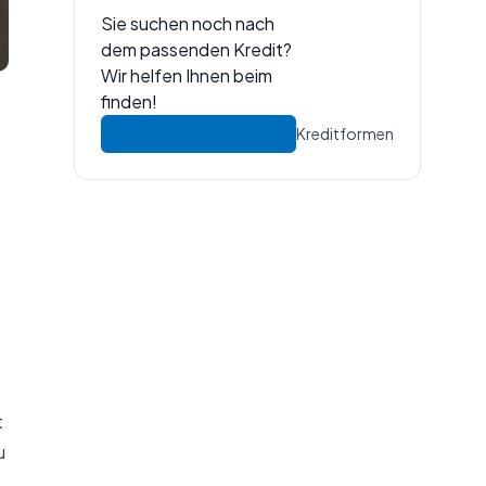
Sie suchen noch nach
dem passenden Kredit?
Wir helfen Ihnen beim
finden!
Kreditformen
t
u