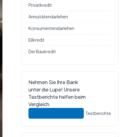
Privatkredit
Annuitätendarlehen
Konsumentendarlehen
Eilkredit
Der Baukredit
Nehmen Sie Ihre Bank
unter die Lupe! Unsere
Testberichte helfen beim
Vergleich.
Testberichte