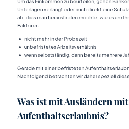
Um das Einkommen zu beurteilen, gehen Banken 
Unterlagen verlangt oder auch direkt eine Schu
ab, dass man herausfinden möchte, wie es um Ihr
Faktoren:
nicht mehr in der Probezeit
unbefristetes Arbeitsverhältnis
wenn selbstständig, dann bereits mehrere Jah
Gerade mit einer befristeten Aufenthaltserlaubn
Nachfolgend betrachten wir daher speziell diesen
Was ist mit Ausländern mit 
Aufenthaltserlaubnis?