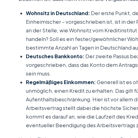
Wohnsitz in Deutschland:
Der erste Punkt, de
Einheimischer – vorgeschrieben ist, ist in der
an der Stelle, wie Wohnsitz vom Kreditinstitu
handeln? Soll es ein fester/gewöhnlicher Wohn
bestimmte Anzahl an Tagen in Deutschland au
Deutsches Bankkonto:
Der zweite Passus bezi
vorgeschrieben, dass das Konto dem Antragss
sein muss.
Regelmäßiges Einkommen:
Generell ist es
unmöglich, einen Kredit zu erhalten. Das gilt
Aufenthaltsbeschränkung. Hier ist vor allem d
Arbeitsvertrag stellt dabei die höchste Sicher
kommt es darauf an, wie die Laufzeit des Kred
eventueller Beendigung des Arbeitsvertrags z