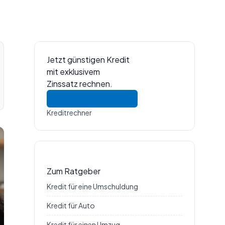
Jetzt günstigen Kredit
mit exklusivem
Zinssatz rechnen.
Kreditrechner
Zum Ratgeber
Kredit für eine Umschuldung
Kredit für Auto
Kredit für einen Umzug