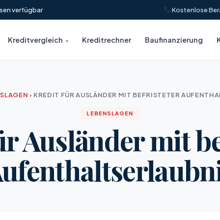
insen verfügbar
Kostenlose Ber
Kreditvergleich
Kreditrechner
Baufinanzierung
NSLAGEN
›
KREDIT FÜR AUSLÄNDER MIT BEFRISTETER AUFENTH
LEBENSLAGEN
ür Ausländer mit be
ufenthaltserlaubn