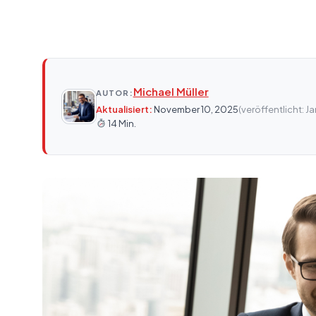
Michael Müller
AUTOR:
Aktualisiert:
November 10, 2025
(veröffentlicht: J
14 Min.