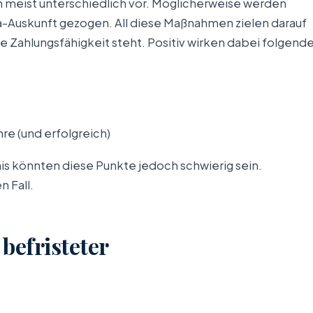
meist unterschiedlich vor. Möglicherweise werden
fa-Auskunft gezogen. All diese Maßnahmen zielen darauf
e Zahlungsfähigkeit steht. Positiv wirken dabei folgend
re (und erfolgreich)
is könnten diese Punkte jedoch schwierig sein.
 Fall.
befristeter