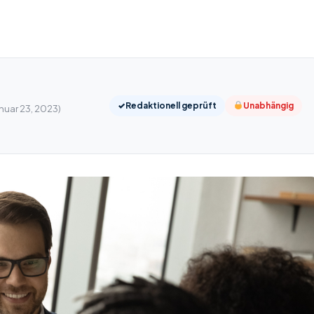
✓
Redaktionell geprüft
Unabhängig
anuar 23, 2023)