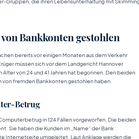
er-Gruppen, die ihren Lebensunterhaltung mit Skimmin
o von Bankkonten gestohlen
rsachen bereits vor einigen Monaten aus dem Verkehr
rüger müssen sich vor dem Landgericht Hannover
 Alter von 24 und 41 Jahren hat begonnen. Den beiden
nen von fremden Bankkonten gestohlen haben.
ter-Betrug
omputerbetrug in 124 Fällen vorgeworfen. Die beiden
nt. Sie haben die Kunden im „Name“ der Bank
te Internetseite umgeleitet. Laut Anklage werden die