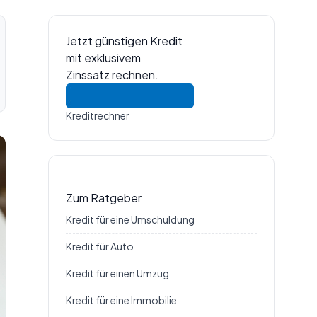
Jetzt günstigen Kredit
mit exklusivem
Zinssatz rechnen.
Kreditrechner
Zum Ratgeber
Kredit für eine Umschuldung
Kredit für Auto
Kredit für einen Umzug
Kredit für eine Immobilie