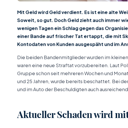
Mit Geld wird Geld verdient. Es ist eine alte W
Soweit, so gut. Doch Geld zieht auch immer wied
wenigen Tagen ein Schlag gegen das Organisi
einer Bande auf frischer Tat ertappt, die mit
Kontodaten von Kunden ausgespäht und im Ans
Die beiden Bandenmitglieder wurden im kleinen
waren eine neue Straftat vorzubereiten. Laut Po
Gruppe schon seit mehreren Wochen und Monaten 
und 25 Jahren, wurde bereits beschattet. Bei de
und im Auto der Beschuldigten auch ausreichen
Aktueller Schaden wird mit