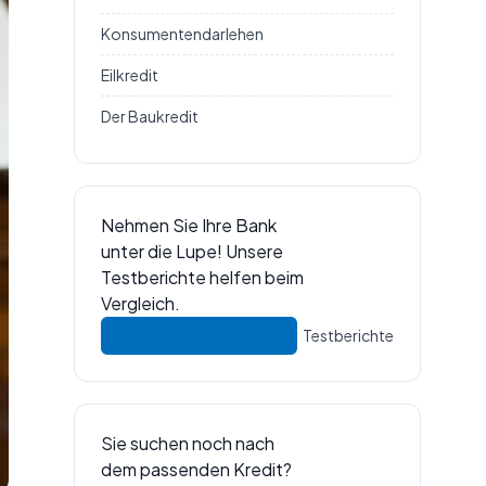
Konsumentendarlehen
Eilkredit
Der Baukredit
Nehmen Sie Ihre Bank
unter die Lupe! Unsere
Testberichte helfen beim
Vergleich.
Testberichte
Sie suchen noch nach
dem passenden Kredit?