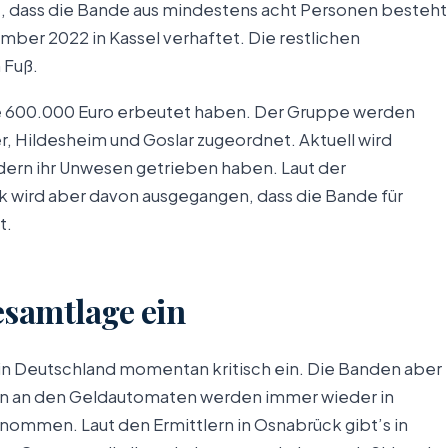
t, dass die Bande aus mindestens acht Personen besteht
ber 2022 in Kassel verhaftet. Die restlichen
 Fuß.
de 600.000 Euro erbeutet haben. Der Gruppe werden
, Hildesheim und Goslar zugeordnet. Aktuell wird
dern ihr Unwesen getrieben haben. Laut der
 wird aber davon ausgegangen, dass die Bande für
t.
Gesamtlage ein
 in Deutschland momentan kritisch ein. Die Banden aber
nen an den Geldautomaten werden immer wieder in
ommen. Laut den Ermittlern in Osnabrück gibt’s in