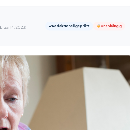
✓
Redaktionell geprüft
Unabhängig
ebruar 14, 2023)