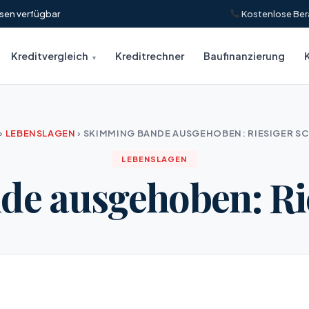
insen verfügbar
Kostenlose Ber
Kreditvergleich
Kreditrechner
Baufinanzierung
›
LEBENSLAGEN
›
SKIMMING BANDE AUSGEHOBEN: RIESIGER S
LEBENSLAGEN
e ausgehoben: Ri