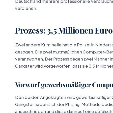
Deutschland mehrere professionelle Verbrauch
verdienen.
Prozess: 3,5 Millionen Eur
Zwei andere Kriminelle hat die Polizei in Niede
gezogen. Die zwei mutmaßlichen Computer-Bet
verantworten. Der Prozess gegen zwei Männer im
Gangster wird vorgeworfen, dass sie 3,5 Millio
Vorwurf gewerbsmäßiger Compu
Den beiden Angeklagten wird gewerbsmäßiger C
Gangster haben sich der Phising-Methode bedie
angeschrieben und diese dann auf eine gefälsch