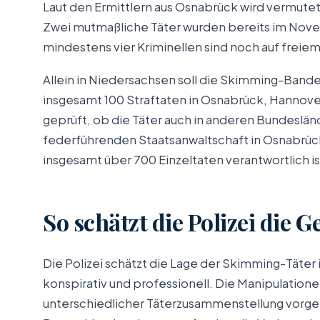
Laut den Ermittlern aus Osnabrück wird vermute
Zwei mutmaßliche Täter wurden bereits im Novem
mindestens vier Kriminellen sind noch auf freiem
Allein in Niedersachsen soll die Skimming-Ban
insgesamt 100 Straftaten in Osnabrück, Hannover
geprüft, ob die Täter auch in anderen Bundeslän
federführenden Staatsanwaltschaft in Osnabrück
insgesamt über 700 Einzeltaten verantwortlich is
So schätzt die Polizei die 
Die Polizei schätzt die Lage der Skimming-Täter
konspirativ und professionell. Die Manipulatio
unterschiedlicher Täterzusammenstellung vorgen