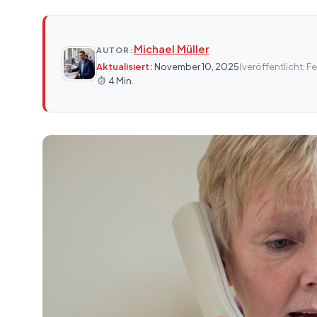
Michael Müller
AUTOR:
Aktualisiert:
November 10, 2025
(veröffentlicht: F
4 Min.