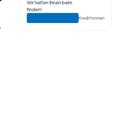
Wir helfen Ihnen beim
finden!
Kreditformen
r