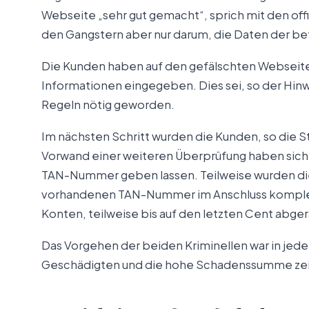
Webseite „sehr gut gemacht“, sprich mit den offi
den Gangstern aber nur darum, die Daten der bet
Die Kunden haben auf den gefälschten Webseite
Informationen eingegeben. Dies sei, so der Hi
Regeln nötig geworden.
Im nächsten Schritt wurden die Kunden, so die S
Vorwand einer weiteren Überprüfung haben sich
TAN-Nummer geben lassen. Teilweise wurden die
vorhandenen TAN-Nummer im Anschluss komplet
Konten, teilweise bis auf den letzten Cent abge
Das Vorgehen der beiden Kriminellen war in jedem 
Geschädigten und die hohe Schadenssumme zei