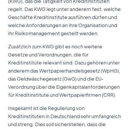
(KWG), das die Tätigkeit von Kreditinstituten
regelt. Das KWG legt unter anderem fest, welche
Geschäfte Kreditinstitute ausführen dürfen und
welche Anforderungen an ihre Organisation und
ihr Risikomanagement gestellt werden.
Zusätzlich zum KWG gibt es noch weitere
Gesetze und Verordnungen, die für
Kreditinstitute relevant sind. Dazu gehören unter
anderem das Wertpapierhandelsgesetz (WpHG),
das Geldwäschegesetz (GwG) und die EU-
Verordnung über die Eigenkapitalanforderungen
für Kreditinstitute und Wertpapierfirmen (CRR).
Insgesamt ist die Regulierung von
Kreditinstituten in Deutschland sehr umfangreich
und streng. Dies soll sicherstellen, dass die