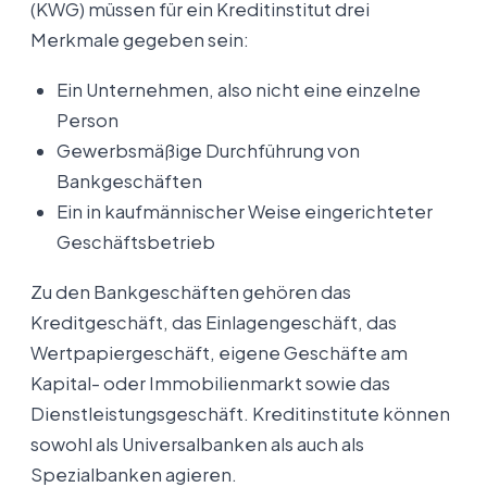
(KWG) müssen für ein Kreditinstitut drei
Merkmale gegeben sein:
Ein Unternehmen, also nicht eine einzelne
Person
Gewerbsmäßige Durchführung von
Bankgeschäften
Ein in kaufmännischer Weise eingerichteter
Geschäftsbetrieb
Zu den Bankgeschäften gehören das
Kreditgeschäft, das Einlagengeschäft, das
Wertpapiergeschäft, eigene Geschäfte am
Kapital- oder Immobilienmarkt sowie das
Dienstleistungsgeschäft. Kreditinstitute können
sowohl als Universalbanken als auch als
Spezialbanken agieren.