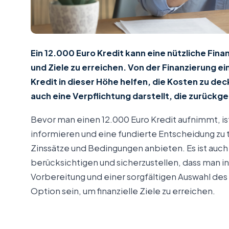
Ein 12.000 Euro Kredit kann eine nützliche Fin
und Ziele zu erreichen. Von der Finanzierung ei
Kredit in dieser Höhe helfen, die Kosten zu dec
auch eine Verpflichtung darstellt, die zurück
Bevor man einen 12.000 Euro Kredit aufnimmt, is
informieren und eine fundierte Entscheidung zu tr
Zinssätze und Bedingungen anbieten. Es ist auch 
berücksichtigen und sicherzustellen, dass man in 
Vorbereitung und einer sorgfältigen Auswahl des 
Option sein, um finanzielle Ziele zu erreichen.