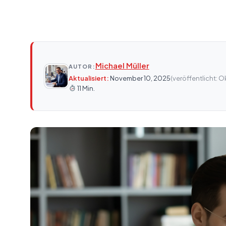
Michael Müller
AUTOR:
Aktualisiert:
November 10, 2025
(veröffentlicht: 
11 Min.