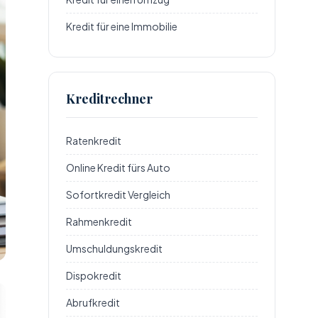
Kredit für eine Immobilie
Kreditrechner
Ratenkredit
Online Kredit fürs Auto
Sofortkredit Vergleich
Rahmenkredit
Umschuldungskredit
Dispokredit
Abrufkredit