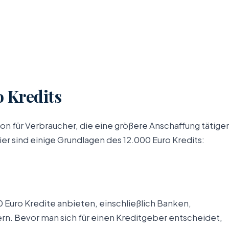
 Kredits
tion für Verbraucher, die eine größere Anschaffung tätige
r sind einige Grundlagen des 12.000 Euro Kredits:
00 Euro Kredite anbieten, einschließlich Banken,
n. Bevor man sich für einen Kreditgeber entscheidet,