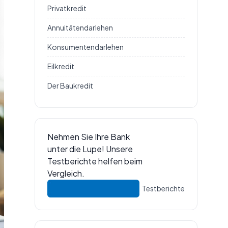
Privatkredit
Annuitätendarlehen
Konsumentendarlehen
Eilkredit
Der Baukredit
Nehmen Sie Ihre Bank
unter die Lupe! Unsere
Testberichte helfen beim
Vergleich.
Testberichte