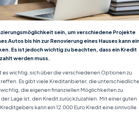
anzierungsmöglichkeit sein, um verschiedene Projekte
nes Autos bis hin zur Renovierung eines Hauses kann ei
ken. Es ist jedoch wichtig zu beachten, dass ein Kredit
gezahlt werden muss.
t es wichtig, sich über die verschiedenen Optionen zu
effen. Es gibt viele Kreditanbieter, die unterschiedlich
wichtig, die eigenen finanziellen Möglichkeiten zu
der Lage ist, den Kredit zurückzuzahlen. Mit einer guten
Kreditgebers kann ein 12.000 Euro Kredit eine sinnvolle