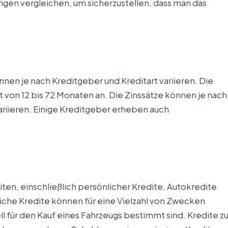
ngen vergleichen, um sicherzustellen, dass man das
nen je nach Kreditgeber und Kreditart variieren. Die
 von 12 bis 72 Monaten an. Die Zinssätze können je nach
ariieren. Einige Kreditgeber erheben auch
ten, einschließlich persönlicher Kredite, Autokredite
iche Kredite können für eine Vielzahl von Zwecken
 für den Kauf eines Fahrzeugs bestimmt sind. Kredite zu