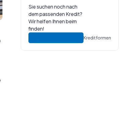
Sie suchen noch nach
dem passenden Kredit?
Wir helfen Ihnen beim
finden!
Kreditformen
n
e