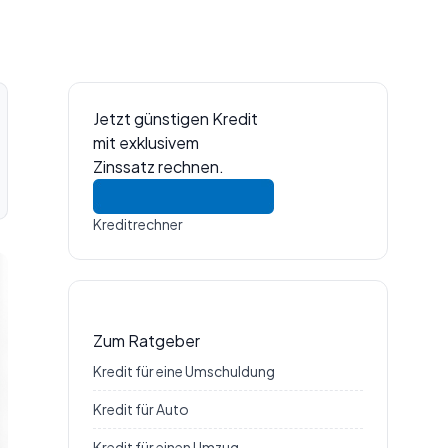
Jetzt günstigen Kredit
mit exklusivem
Zinssatz rechnen.
Kreditrechner
Zum Ratgeber
Kredit für eine Umschuldung
Kredit für Auto
Kredit für einen Umzug