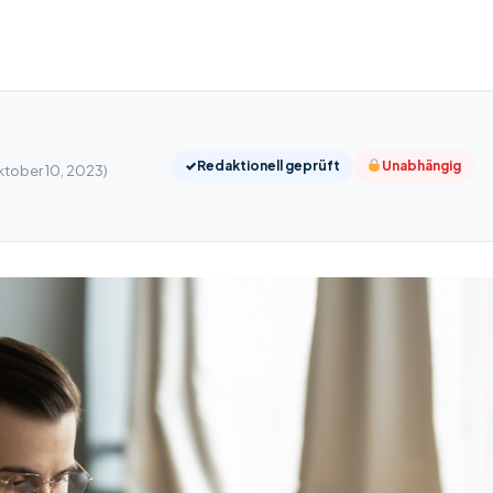
✓
Redaktionell geprüft
Unabhängig
Oktober 10, 2023)