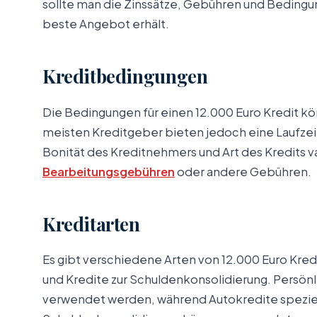
sollte man die Zinssätze, Gebühren und Bedingu
beste Angebot erhält.
Kreditbedingungen
Die Bedingungen für einen 12.000 Euro Kredit kön
meisten Kreditgeber bieten jedoch eine Laufzeit
Bonität des Kreditnehmers und Art des Kredits v
Bearbeitungsgebühren
oder andere Gebühren.
Kreditarten
Es gibt verschiedene Arten von 12.000 Euro Kredi
und Kredite zur Schuldenkonsolidierung. Persönl
verwendet werden, während Autokredite speziell