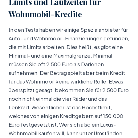
Limits und Laufzeiten für
Wohnmobil-Kredite
In den Tests haben wir einige Spezialanbieter für
Auto- und Wohnmobil-Finanzierungen gefunden,
die mit Limits arbeiten. Dies heißt, es gibt eine
Minimal- und eine Maximalgrenze. Minimal
müssen Sie oft 2.500 Euro als Darlehen
aufnehmen. Der Betrag spielt aber beim Kredit
für das Wohnmobil keine wirkliche Rolle. Etwas
überspitzt gesagt, bekommen Sie für 2.500 Euro
noch nicht einmal die vier Räder und das
Lenkrad. Wesentlicher ist das Höchstlimit,
welches von einigen Kreditgebern auf 150.000
Euro festgesetzt ist. Wer sich also ein Luxus-
Wohnmobil kaufen will, kann unter Umständen