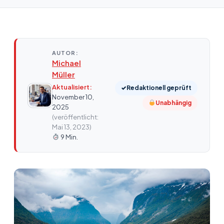
AUTOR:
Michael
Müller
Aktualisiert:
✓
Redaktionell geprüft
November 10,
Unabhängig
2025
(veröffentlicht:
Mai 13, 2023)
9 Min.