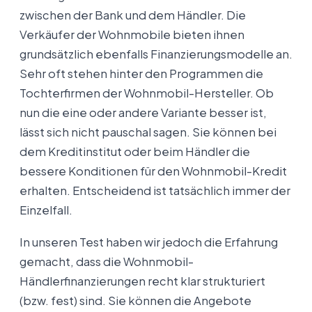
zwischen der Bank und dem Händler. Die
Verkäufer der Wohnmobile bieten ihnen
grundsätzlich ebenfalls Finanzierungsmodelle an.
Sehr oft stehen hinter den Programmen die
Tochterfirmen der Wohnmobil-Hersteller. Ob
nun die eine oder andere Variante besser ist,
lässt sich nicht pauschal sagen. Sie können bei
dem Kreditinstitut oder beim Händler die
bessere Konditionen für den Wohnmobil-Kredit
erhalten. Entscheidend ist tatsächlich immer der
Einzelfall.
In unseren Test haben wir jedoch die Erfahrung
gemacht, dass die Wohnmobil-
Händlerfinanzierungen recht klar strukturiert
(bzw. fest) sind. Sie können die Angebote