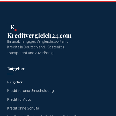
K
Kreditvergleich24.com
Ihr unabhängiges Vergleichsportal für
Kredite in Deutschland. Kostenlos,
transparent und zuverlässig.
Ratgeber
Ratgeber
Kredit für eine Umschuldung
Kredit für Auto
Kredit ohne Schufa