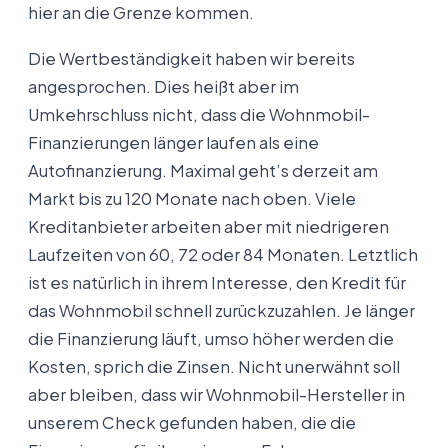
hier an die Grenze kommen.
Die Wertbeständigkeit haben wir bereits
angesprochen. Dies heißt aber im
Umkehrschluss nicht, dass die Wohnmobil-
Finanzierungen länger laufen als eine
Autofinanzierung. Maximal geht’s derzeit am
Markt bis zu 120 Monate nach oben. Viele
Kreditanbieter arbeiten aber mit niedrigeren
Laufzeiten von 60, 72 oder 84 Monaten. Letztlich
ist es natürlich in ihrem Interesse, den Kredit für
das Wohnmobil schnell zurückzuzahlen. Je länger
die Finanzierung läuft, umso höher werden die
Kosten, sprich die Zinsen. Nicht unerwähnt soll
aber bleiben, dass wir Wohnmobil-Hersteller in
unserem Check gefunden haben, die die