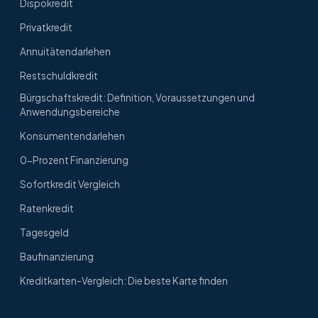
Dispokredit
Privatkredit
Annuitätendarlehen
Restschuldkredit
Bürgschaftskredit: Definition, Voraussetzungen und
Anwendungsbereiche
Konsumentendarlehen
0-Prozent Finanzierung
Sofortkredit Vergleich
Ratenkredit
Tagesgeld
Baufinanzierung
Kreditkarten-Vergleich: Die beste Karte finden