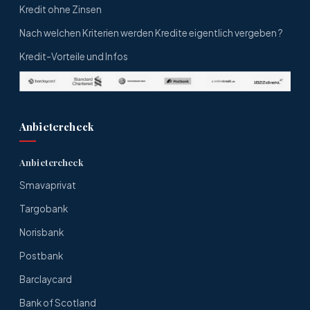
Kredit ohne Zinsen
Nach welchen Kriterien werden Kredite eigentlich vergeben ?
Kredit-Vorteile und Infos
Anbietercheck
Anbietercheck
Smavaprivat
Targobank
Norisbank
Postbank
Barclaycard
Bank of Scotland