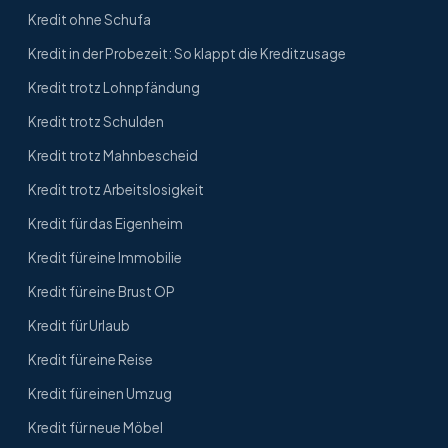
Kredit ohne Schufa
Kredit in der Probezeit: So klappt die Kreditzusage
Kredit trotz Lohnpfändung
Kredit trotz Schulden
Kredit trotz Mahnbescheid
Kredit trotz Arbeitslosigkeit
Kredit für das Eigenheim
Kredit für eine Immobilie
Kredit für eine Brust OP
Kredit für Urlaub
Kredit für eine Reise
Kredit für einen Umzug
Kredit für neue Möbel