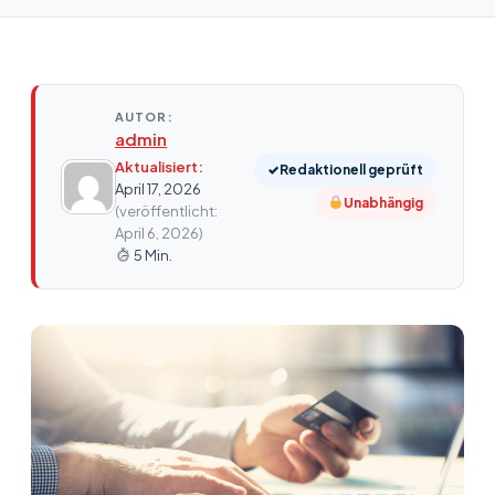
AUTOR:
admin
Aktualisiert:
✓
Redaktionell geprüft
April 17, 2026
Unabhängig
(veröffentlicht:
April 6, 2026)
5 Min.