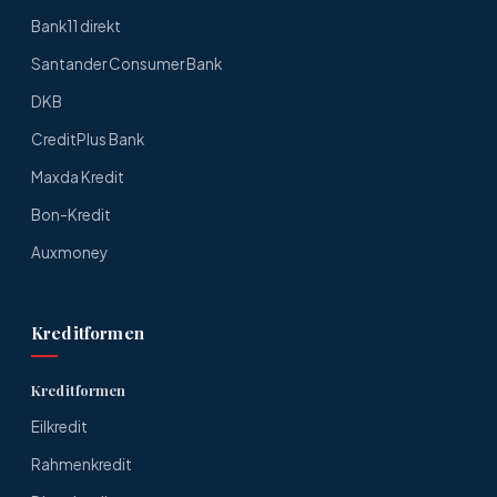
Bank11 direkt
Santander Consumer Bank
DKB
CreditPlus Bank
Maxda Kredit
Bon-Kredit
Auxmoney
Kreditformen
Kreditformen
Eilkredit
Rahmenkredit