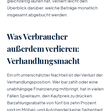
gleichzeitig laufen hat, verliert leicht den
Überblick darüber, welche Beträge monatlich
insgesamt abgebucht werden.
Was Verbraucher
außerdem verlieren:
Verhandlungsmacht
Ein oft unterschätzter Nachteil ist der Verlust der
Verhandlungsposition. Wer bar zahlt oder eine
unabhängige Finanzierung mitbringt, hat in vielen
Fällen Spielraum, den Kaufpreis zu drücken.
Barzahlungsrabatte von fünf bis zehn Prozent
sind im Möbel- und Autohandel keine Seltenheit.