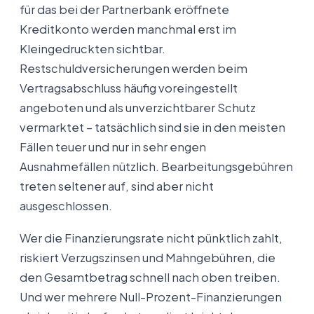
für das bei der Partnerbank eröffnete
Kreditkonto werden manchmal erst im
Kleingedruckten sichtbar.
Restschuldversicherungen werden beim
Vertragsabschluss häufig voreingestellt
angeboten und als unverzichtbarer Schutz
vermarktet – tatsächlich sind sie in den meisten
Fällen teuer und nur in sehr engen
Ausnahmefällen nützlich. Bearbeitungsgebühren
treten seltener auf, sind aber nicht
ausgeschlossen.
Wer die Finanzierungsrate nicht pünktlich zahlt,
riskiert Verzugszinsen und Mahngebühren, die
den Gesamtbetrag schnell nach oben treiben.
Und wer mehrere Null-Prozent-Finanzierungen