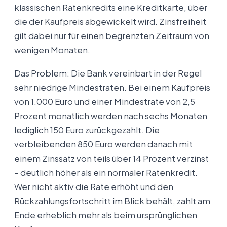
klassischen Ratenkredits eine Kreditkarte, über
die der Kaufpreis abgewickelt wird. Zinsfreiheit
gilt dabei nur für einen begrenzten Zeitraum von
wenigen Monaten.
Das Problem: Die Bank vereinbart in der Regel
sehr niedrige Mindestraten. Bei einem Kaufpreis
von 1.000 Euro und einer Mindestrate von 2,5
Prozent monatlich werden nach sechs Monaten
lediglich 150 Euro zurückgezahlt. Die
verbleibenden 850 Euro werden danach mit
einem Zinssatz von teils über 14 Prozent verzinst
– deutlich höher als ein normaler Ratenkredit.
Wer nicht aktiv die Rate erhöht und den
Rückzahlungsfortschritt im Blick behält, zahlt am
Ende erheblich mehr als beim ursprünglichen