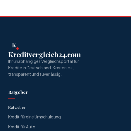
K
Kreditvergleich24.com
Ihr unabhängiges Vergleichsportal für
Kredite in Deutschland. Kostenlos,
transparent und zuverlässig.
Ratgeber
Ratgeber
Kredit für eine Umschuldung
Kredit für Auto