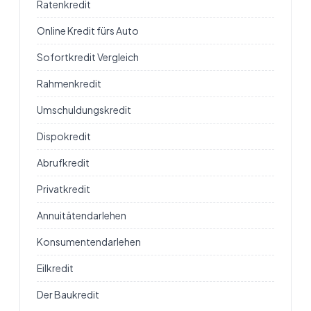
Ratenkredit
Online Kredit fürs Auto
Sofortkredit Vergleich
Rahmenkredit
Umschuldungskredit
Dispokredit
Abrufkredit
Privatkredit
Annuitätendarlehen
Konsumentendarlehen
Eilkredit
Der Baukredit