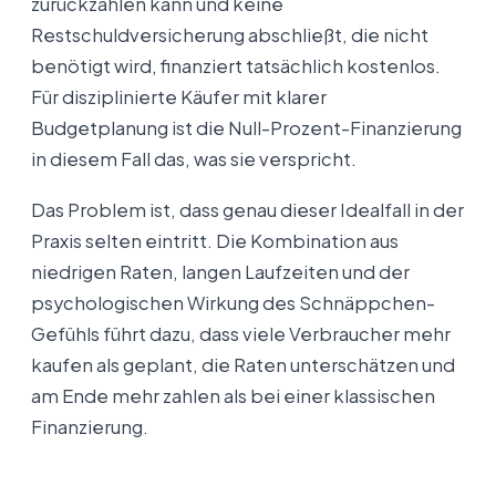
zurückzahlen kann und keine
Restschuldversicherung abschließt, die nicht
benötigt wird, finanziert tatsächlich kostenlos.
Für disziplinierte Käufer mit klarer
Budgetplanung ist die Null-Prozent-Finanzierung
in diesem Fall das, was sie verspricht.
Das Problem ist, dass genau dieser Idealfall in der
Praxis selten eintritt. Die Kombination aus
niedrigen Raten, langen Laufzeiten und der
psychologischen Wirkung des Schnäppchen-
Gefühls führt dazu, dass viele Verbraucher mehr
kaufen als geplant, die Raten unterschätzen und
am Ende mehr zahlen als bei einer klassischen
Finanzierung.