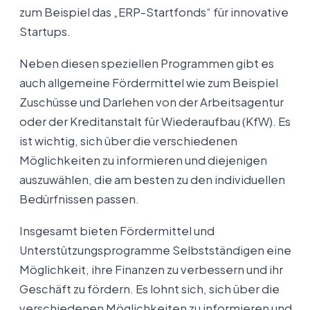
zum Beispiel das „ERP-Startfonds“ für innovative
Startups.
Neben diesen speziellen Programmen gibt es
auch allgemeine Fördermittel wie zum Beispiel
Zuschüsse und Darlehen von der Arbeitsagentur
oder der Kreditanstalt für Wiederaufbau (KfW). Es
ist wichtig, sich über die verschiedenen
Möglichkeiten zu informieren und diejenigen
auszuwählen, die am besten zu den individuellen
Bedürfnissen passen.
Insgesamt bieten Fördermittel und
Unterstützungsprogramme Selbstständigen eine
Möglichkeit, ihre Finanzen zu verbessern und ihr
Geschäft zu fördern. Es lohnt sich, sich über die
verschiedenen Möglichkeiten zu informieren und