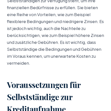
Selbstständigen zur Verfügung steht, um ihre
finanziellen Bedürfnisse zu erfüllen. Sie bieten
eine Reihe von Vorteilen, wie zum Beispiel
flexiblere Bedingungen und niedrigere Zinsen. Es
ist jedoch wichtig, auch die Nachteile zu
berücksichtigen, wie zum Beispiel höhere Zinsen
und zusätzliche Gebühren. Es ist wichtig, dass
Selbstständige die Bedingungen und Gebühren
im Voraus kennen, um unerwartete Kosten zu
vermeiden.
Voraussetzungen für
Selbstständige zur
Kreditaufnahme