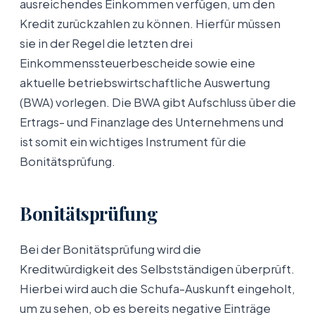
ausreichendes Einkommen verfügen, um den
Kredit zurückzahlen zu können. Hierfür müssen
sie in der Regel die letzten drei
Einkommenssteuerbescheide sowie eine
aktuelle betriebswirtschaftliche Auswertung
(BWA) vorlegen. Die BWA gibt Aufschluss über die
Ertrags- und Finanzlage des Unternehmens und
ist somit ein wichtiges Instrument für die
Bonitätsprüfung.
Bonitätsprüfung
Bei der Bonitätsprüfung wird die
Kreditwürdigkeit des Selbstständigen überprüft.
Hierbei wird auch die Schufa-Auskunft eingeholt,
um zu sehen, ob es bereits negative Einträge