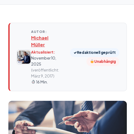
AUTOR:
Michael
Müller
Aktualisiert:
✓
Redaktionell geprüft
November 10,
Unabhängig
2025
(veröffentlicht:
März 9, 2017)
16 Min.