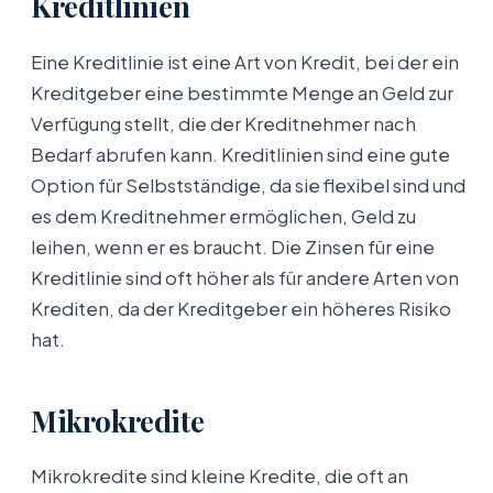
Kreditlinien
Eine Kreditlinie ist eine Art von Kredit, bei der ein
Kreditgeber eine bestimmte Menge an Geld zur
Verfügung stellt, die der Kreditnehmer nach
Bedarf abrufen kann. Kreditlinien sind eine gute
Option für Selbstständige, da sie flexibel sind und
es dem Kreditnehmer ermöglichen, Geld zu
leihen, wenn er es braucht. Die Zinsen für eine
Kreditlinie sind oft höher als für andere Arten von
Krediten, da der Kreditgeber ein höheres Risiko
hat.
Mikrokredite
Mikrokredite sind kleine Kredite, die oft an