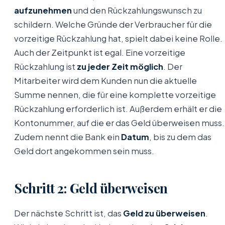
aufzunehmen
und den Rückzahlungswunsch zu
schildern. Welche Gründe der Verbraucher für die
vorzeitige Rückzahlung hat, spielt dabei keine Rolle.
Auch der Zeitpunkt ist egal. Eine vorzeitige
Rückzahlung ist
zu jeder Zeit möglich
. Der
Mitarbeiter wird dem Kunden nun die aktuelle
Summe nennen, die für eine komplette vorzeitige
Rückzahlung erforderlich ist. Außerdem erhält er die
Kontonummer, auf die er das Geld überweisen muss.
Zudem nennt die Bank ein
Datum
, bis zu dem das
Geld dort angekommen sein muss.
Schritt 2: Geld überweisen
Der nächste Schritt ist, das
Geld zu überweisen
.