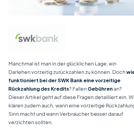
Manchmal ist man in der glücklichen Lage, ein
Darlehen vorzeitig zurückzahlen zu können. Doch
wi
funktioniert bei der SWK Bank eine vorzeitige
Rückzahlung des Kredits
? Fallen
Gebühren
an?
Dieser Artikel geht auf diese Fragen detailliert ein. W
klären zudem auch, wann eine vorzeitige Rückzahlun
Sinn macht und wann Verbraucher besser darauf
verzichten sollten.