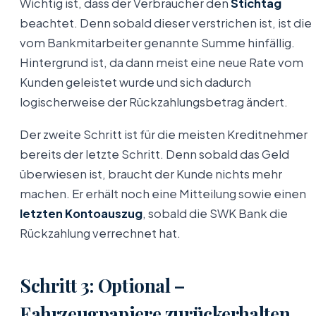
Wichtig ist, dass der Verbraucher den
Stichtag
beachtet. Denn sobald dieser verstrichen ist, ist die
vom Bankmitarbeiter genannte Summe hinfällig.
Hintergrund ist, da dann meist eine neue Rate vom
Kunden geleistet wurde und sich dadurch
logischerweise der Rückzahlungsbetrag ändert.
Der zweite Schritt ist für die meisten Kreditnehmer
bereits der letzte Schritt. Denn sobald das Geld
überwiesen ist, braucht der Kunde nichts mehr
machen. Er erhält noch eine Mitteilung sowie einen
letzten Kontoauszug
, sobald die SWK Bank die
Rückzahlung verrechnet hat.
Schritt 3: Optional –
Fahrzeugpapiere zurückerhalten