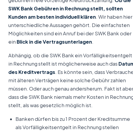
gebührenfreie vorzeitige Kreditrückzahlung.
Ob die
SWK Bank Gebühren in Rechnung stellt, sollten
Kunden am besten individuell klären
. Wir haben hier
unterschiedliche Aussagen gehört. Die einfachsten
Möglichkeiten sind ein Anruf bei der SWK Bank oder
ein
Blick in die Vertragsunterlagen
.
Abhängig, ob die SWK Bank ein Vorfälligkeitsentgelt
in Rechnung stellt ist möglicherweise auch das
Datu
des Kreditvertrags
. Es könnte sein, dass Verbrauch
mit älteren Verträgen keine solche Gebühr zahlen
müssen. Oder auch genau andersherum. Fakt ist aber
dass die SWK Bank niemals mehr Kosten in Rechnun
stellt, als was gesetzlich möglich ist.
Banken dürfen bis zu 1 Prozent der Kreditsumme
als Vorfälligkeitsentgelt in Rechnung stellen