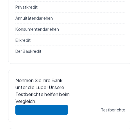
Privatkredit
Annuitätendarlehen
Konsumentendarlehen
Eilkredit
Der Baukredit
Nehmen Sie Ihre Bank
unter die Lupe! Unsere
Testberichte helfen beim
Vergleich.
Testberichte