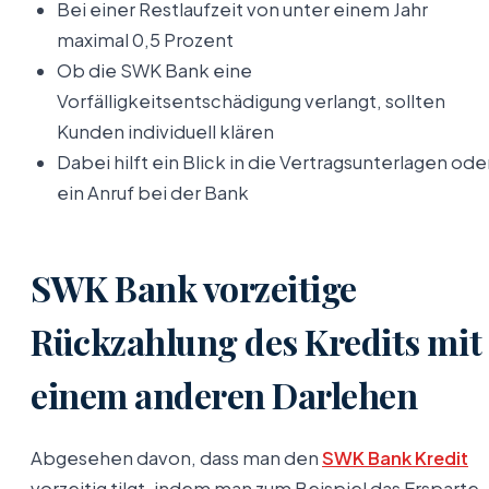
Bei einer Restlaufzeit von unter einem Jahr
maximal 0,5 Prozent
Ob die SWK Bank eine
Vorfälligkeitsentschädigung verlangt, sollten
Kunden individuell klären
Dabei hilft ein Blick in die Vertragsunterlagen ode
ein Anruf bei der Bank
SWK Bank vorzeitige
Rückzahlung des Kredits mit
einem anderen Darlehen
Abgesehen davon, dass man den
SWK Bank Kredit
vorzeitig tilgt, indem man zum Beispiel das Ersparte