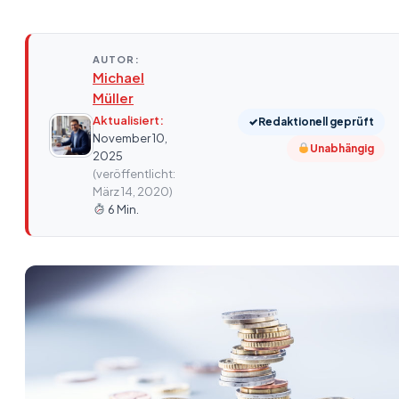
AUTOR:
Michael
Müller
Aktualisiert:
✓
Redaktionell geprüft
November 10,
Unabhängig
2025
(veröffentlicht:
März 14, 2020)
6 Min.