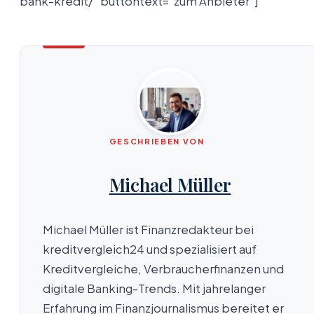
bank-kredit/“ buttontext=“zum Anbieter“]
GESCHRIEBEN VON
Michael Müller
Michael Müller ist Finanzredakteur bei
kreditvergleich24 und spezialisiert auf
Kreditvergleiche, Verbraucherfinanzen und
digitale Banking-Trends. Mit jahrelanger
Erfahrung im Finanzjournalismus bereitet er