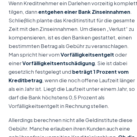
Wenn Kreditnehmer ein Darlehen vorzeitig komplet
tilgen, dann
entgehen einer Bank Zinseinnahmen
.
Schließlich plante das Kreditinstitut für die gesamte
Zeit mit den Zinseinnahmen. Um diesen „Verlust“ zu
kompensieren, ist es den Banken gestattet, einen
bestimmten Betrag als Gebühr zu veranschlagen.
Man spricht hier vom
Vorfälligkeitsentgelt
oder
einer
Vorfälligkeitsentschädigung
. Sie ist dabei
gesetzlich festgelegt und
beträgt 1 Prozent vom
Kreditbetrag
, wenn die noch offene Laufzeit länger
als ein Jahr ist. Liegt die Laufzeit unter einem Jahr, so
darf die Bank höchstens 0,5 Prozent als
Vorfälligkeitsentgelt in Rechnung stellen.
Allerdings berechnen nicht alle Geldinstitute diese
Gebühr. Manche erlauben ihren Kunden auch eine