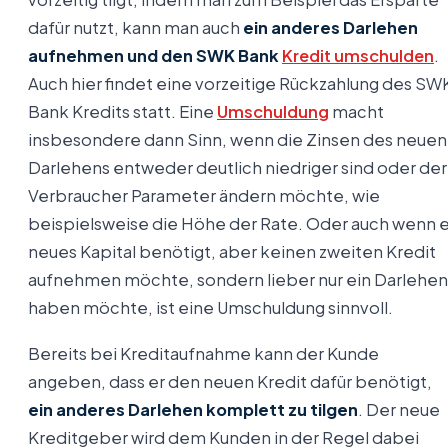
dafür nutzt, kann man auch
ein anderes Darlehen
aufnehmen und den SWK Bank
Kredit umschulden
.
Auch hier findet eine vorzeitige Rückzahlung des SW
Bank Kredits statt. Eine
Umschuldung
macht
insbesondere dann Sinn, wenn die Zinsen des neuen
Darlehens entweder deutlich niedriger sind oder der
Verbraucher Parameter ändern möchte, wie
beispielsweise die Höhe der Rate. Oder auch wenn e
neues Kapital benötigt, aber keinen zweiten Kredit
aufnehmen möchte, sondern lieber nur ein Darlehen
haben möchte, ist eine Umschuldung sinnvoll.
Bereits bei Kreditaufnahme kann der Kunde
angeben, dass er den neuen Kredit dafür benötigt,
ein anderes Darlehen komplett zu tilgen
. Der neue
Kreditgeber wird dem Kunden in der Regel dabei