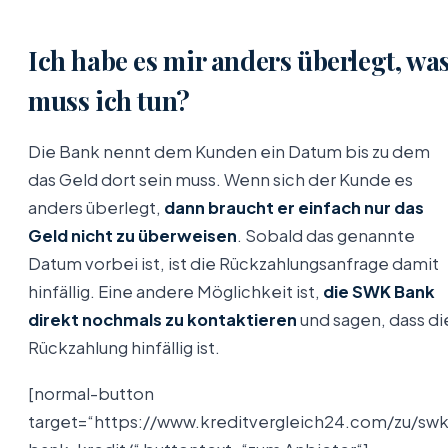
Ich habe es mir anders überlegt, wa
muss ich tun?
Die Bank nennt dem Kunden ein Datum bis zu dem
das Geld dort sein muss. Wenn sich der Kunde es
anders überlegt,
dann braucht er einfach nur das
Geld nicht zu überweisen
. Sobald das genannte
Datum vorbei ist, ist die Rückzahlungsanfrage damit
hinfällig. Eine andere Möglichkeit ist,
die SWK Bank
direkt nochmals zu kontaktieren
und sagen, dass di
Rückzahlung hinfällig ist.
[normal-button
target=“https://www.kreditvergleich24.com/zu/sw