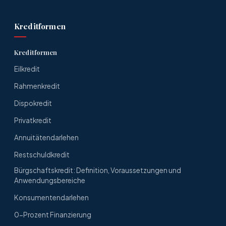
Kreditformen
Kreditformen
Eilkredit
Rahmenkredit
Dispokredit
Privatkredit
Annuitätendarlehen
Restschuldkredit
Bürgschaftskredit: Definition, Voraussetzungen und
Anwendungsbereiche
Konsumentendarlehen
0-Prozent Finanzierung