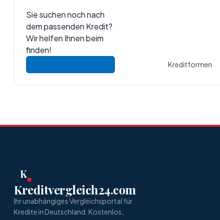
Sie suchen noch nach
dem passenden Kredit?
Wir helfen Ihnen beim
finden!
Kreditformen
K
Kreditvergleich24.com
Ihr unabhängiges Vergleichsportal für
Kredite in Deutschland. Kostenlos,