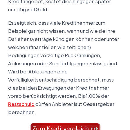
Kreditangebot, kostet dies hingegen später
unnötig viel Geld.
Es zeigt sich, dass viele Kreditnehmer zum
Beispiel gar nicht wissen, wann und wie sie ihre
Darlehensverträge kündigen können oder unter
welchen (finanziellen wie zeitlichen)
Bedingungen vorzeitige Rückzahlungen,
Ablösungen oder Sondertilgungen zulässig sind.
Wird bei Ablösungen eine
Vorfälligkeitsentschädigung berechnet, muss
dies bei den Erwägungen der Kreditnehmer
vorab berücksichtigt werden. Bis 1,00% der
Restschuld
dürfen Anbieter laut Gesetzgeber
berechnen.