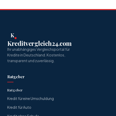
K
Kreditvergleich24.com
Ihr unabhängiges Vergleichsportal für
Kredite in Deutschland. Kostenlos,
transparent und zuverlässig.
Ratgeber
Ratgeber
Kredit für eine Umschuldung
Kredit für Auto