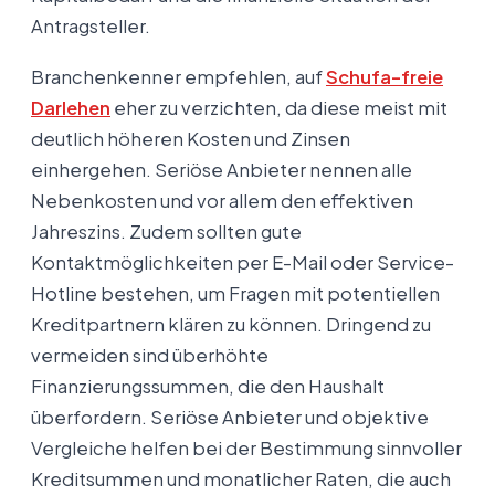
Antragsteller.
Branchenkenner empfehlen, auf
Schufa-freie
Darlehen
eher zu verzichten, da diese meist mit
deutlich höheren Kosten und Zinsen
einhergehen. Seriöse Anbieter nennen alle
Nebenkosten und vor allem den effektiven
Jahreszins. Zudem sollten gute
Kontaktmöglichkeiten per E-Mail oder Service-
Hotline bestehen, um Fragen mit potentiellen
Kreditpartnern klären zu können. Dringend zu
vermeiden sind überhöhte
Finanzierungssummen, die den Haushalt
überfordern. Seriöse Anbieter und objektive
Vergleiche helfen bei der Bestimmung sinnvoller
Kreditsummen und monatlicher Raten, die auch