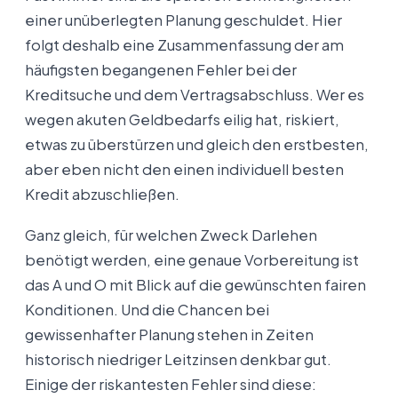
einer unüberlegten Planung geschuldet. Hier
folgt deshalb eine Zusammenfassung der am
häufigsten begangenen Fehler bei der
Kreditsuche und dem Vertragsabschluss. Wer es
wegen akuten Geldbedarfs eilig hat, riskiert,
etwas zu überstürzen und gleich den erstbesten,
aber eben nicht den einen individuell besten
Kredit abzuschließen.
Ganz gleich, für welchen Zweck Darlehen
benötigt werden, eine genaue Vorbereitung ist
das A und O mit Blick auf die gewünschten fairen
Konditionen. Und die Chancen bei
gewissenhafter Planung stehen in Zeiten
historisch niedriger Leitzinsen denkbar gut.
Einige der riskantesten Fehler sind diese: