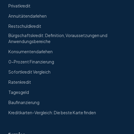
Privatkredit
Annuitätendarlehen
Restschuldkredit
Bürgschaftskredit: Definition, Voraussetzungen und
Anwendungsbereiche
Konsumentendarlehen
0-Prozent Finanzierung
Sofortkredit Vergleich
Ratenkredit
Tagesgeld
Baufinanzierung
Kreditkarten-Vergleich: Die beste Karte finden