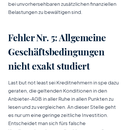
bei unvorhersehbaren zusätzlichen finanziellen
Belastungen zu bewältigen sind.
Fehler Nr. 5: Allgemeine
Geschäftsbedingungen
nicht exakt studiert
Last but not least sei Kreditnehmern in spe dazu
geraten, die geltenden Konditionen in den
Anbieter-AGB in aller Ruhe in allen Punkten zu
lesen und zu vergleichen. An dieser Stelle geht
es nur um eine geringe zeitliche Investition.
Entscheidet man sich fürs falsche