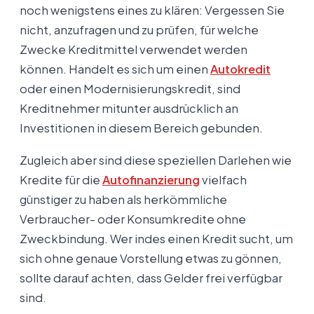
noch wenigstens eines zu klären: Vergessen Sie
nicht, anzufragen und zu prüfen, für welche
Zwecke Kreditmittel verwendet werden
können. Handelt es sich um einen
Autokredit
oder einen Modernisierungskredit, sind
Kreditnehmer mitunter ausdrücklich an
Investitionen in diesem Bereich gebunden.
Zugleich aber sind diese speziellen Darlehen wie
Kredite für die
Autofinanzierung
vielfach
günstiger zu haben als herkömmliche
Verbraucher- oder Konsumkredite ohne
Zweckbindung. Wer indes einen Kredit sucht, um
sich ohne genaue Vorstellung etwas zu gönnen,
sollte darauf achten, dass Gelder frei verfügbar
sind.