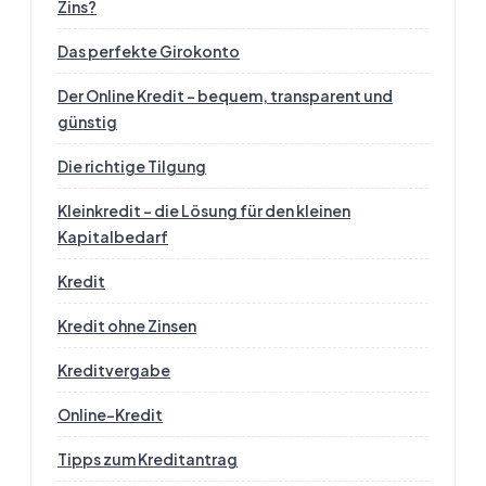
Zins?
Das perfekte Girokonto
Der Online Kredit - bequem, transparent und
günstig
Die richtige Tilgung
Kleinkredit – die Lösung für den kleinen
Kapitalbedarf
Kredit
Kredit ohne Zinsen
Kreditvergabe
Online-Kredit
Tipps zum Kreditantrag