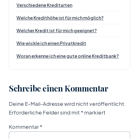
Verschiedene Kreditarten
Welche Kredithöhe ist für mich möglich?
Welcher Kredit ist für mich geeignet?
Wie wickle ich einen Privatkredit
Woran erkenne ich eine gute online Kreditbank?
Schreibe einen Kommentar
Deine E-Mail-Adresse wird nicht veröffentlicht.
Erforderliche Felder sind mit
*
markiert
Kommentar
*