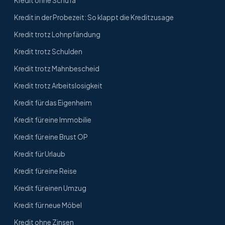
Kredit ohne Schufa
Kredit in der Probezeit: So klappt die Kreditzusage
Kredit trotz Lohnpfändung
Kredit trotz Schulden
Kredit trotz Mahnbescheid
Kredit trotz Arbeitslosigkeit
Kredit für das Eigenheim
Kredit für eine Immobilie
Kredit für eine Brust OP
Kredit für Urlaub
Kredit für eine Reise
Kredit für einen Umzug
Kredit für neue Möbel
Kredit ohne Zinsen