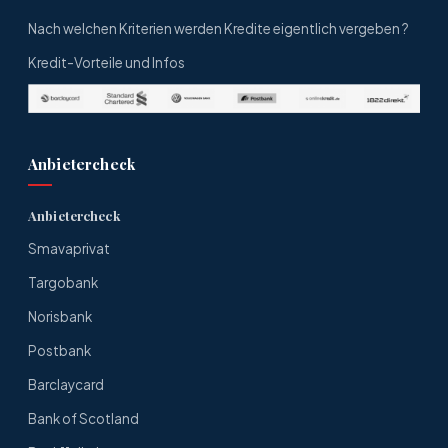
Nach welchen Kriterien werden Kredite eigentlich vergeben ?
Kredit-Vorteile und Infos
Anbietercheck
Anbietercheck
Smavaprivat
Targobank
Norisbank
Postbank
Barclaycard
Bank of Scotland