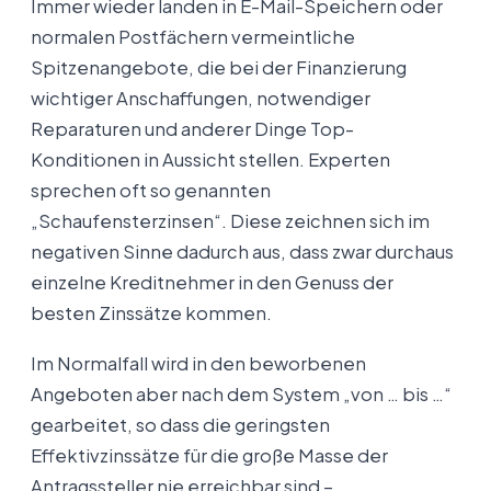
Immer wieder landen in E-Mail-Speichern oder
normalen Postfächern vermeintliche
Spitzenangebote, die bei der Finanzierung
wichtiger Anschaffungen, notwendiger
Reparaturen und anderer Dinge Top-
Konditionen in Aussicht stellen. Experten
sprechen oft so genannten
„Schaufensterzinsen“. Diese zeichnen sich im
negativen Sinne dadurch aus, dass zwar durchaus
einzelne Kreditnehmer in den Genuss der
besten Zinssätze kommen.
Im Normalfall wird in den beworbenen
Angeboten aber nach dem System „von … bis …“
gearbeitet, so dass die geringsten
Effektivzinssätze für die große Masse der
Antragssteller nie erreichbar sind –