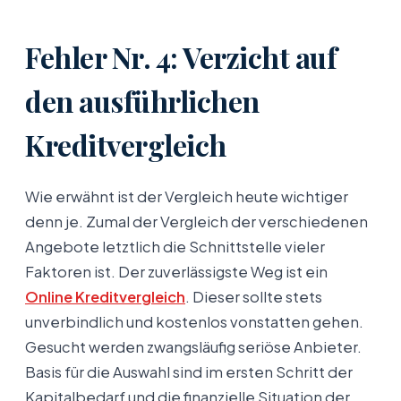
Fehler Nr. 4: Verzicht auf
den ausführlichen
Kreditvergleich
Wie erwähnt ist der Vergleich heute wichtiger
denn je. Zumal der Vergleich der verschiedenen
Angebote letztlich die Schnittstelle vieler
Faktoren ist. Der zuverlässigste Weg ist ein
Online Kreditvergleich
. Dieser sollte stets
unverbindlich und kostenlos vonstatten gehen.
Gesucht werden zwangsläufig seriöse Anbieter.
Basis für die Auswahl sind im ersten Schritt der
Kapitalbedarf und die finanzielle Situation der