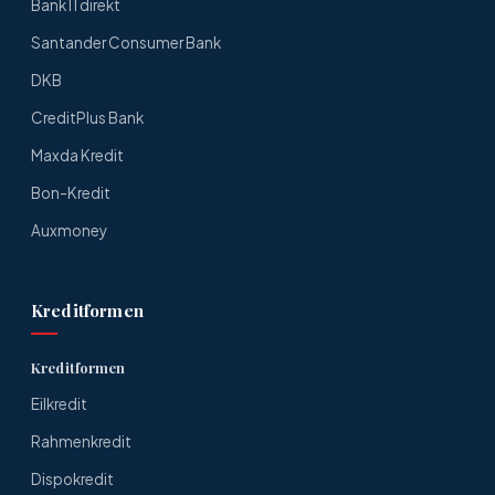
Bank11 direkt
Santander Consumer Bank
DKB
CreditPlus Bank
Maxda Kredit
Bon-Kredit
Auxmoney
Kreditformen
Kreditformen
Eilkredit
Rahmenkredit
Dispokredit