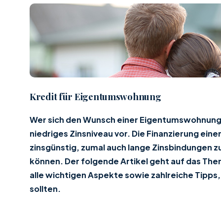
Kredit für Eigentumswohnung
Wer sich den Wunsch einer Eigentumswohnung er
niedriges Zinsniveau vor. Die Finanzierung ei
zinsgünstig, zumal auch lange Zinsbindungen 
können. Der folgende Artikel geht auf das Th
alle wichtigen Aspekte sowie zahlreiche Tip
sollten.