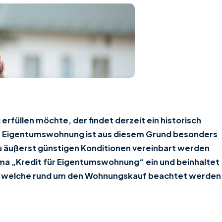
füllen möchte, der findet derzeit ein historisch
ner Eigentumswohnung ist aus diesem Grund besonders
zu äußerst günstigen Konditionen vereinbart werden
ema „Kredit für Eigentumswohnung“ ein und beinhaltet
ps, welche rund um den Wohnungskauf beachtet werden