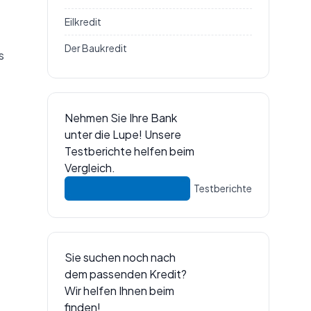
Eilkredit
Der Baukredit
s
Nehmen Sie Ihre Bank
unter die Lupe! Unsere
Testberichte helfen beim
Vergleich.
Testberichte
Sie suchen noch nach
dem passenden Kredit?
Wir helfen Ihnen beim
finden!