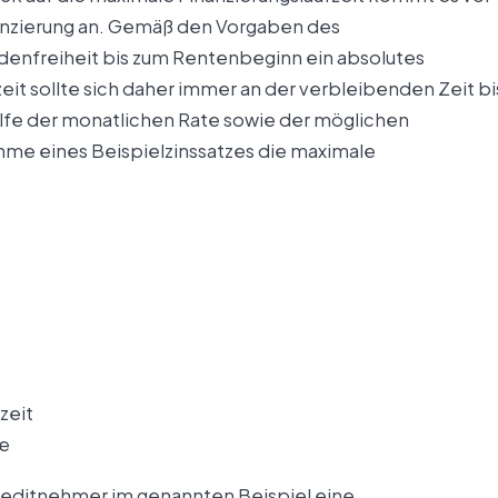
inanzierung an. Gemäß den Vorgaben des
ldenfreiheit bis zum Rentenbeginn ein absolutes
zeit sollte sich daher immer an der verbleibenden Zeit bi
ilfe der monatlichen Rate sowie der möglichen
ahme eines Beispielzinssatzes die maximale
zeit
re
reditnehmer im genannten Beispiel eine