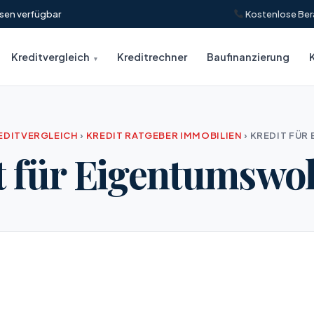
insen verfügbar
Kostenlose Ber
Kreditvergleich
Kreditrechner
Baufinanzierung
EDITVERGLEICH
›
KREDIT RATGEBER IMMOBILIEN
›
KREDIT FÜ
t für Eigentumsw