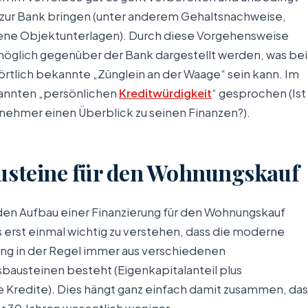
t zur Bank bringen (unter anderem Gehaltsnachweise,
dene Objektunterlagen). Durch diese Vorgehensweise
öglich gegenüber der Bank dargestellt werden, was bei
rtlich bekannte „Zünglein an der Waage“ sein kann. Im
nannten „persönlichen
Kreditwürdigkeit
“ gesprochen (Ist
tnehmer einen Überblick zu seinen Finanzen?).
usteine für den Wohnungskauf
en Aufbau einer Finanzierung für den Wohnungskauf
es erst einmal wichtig zu verstehen, dass die moderne
ung in der Regel immer aus verschiedenen
sbausteinen besteht (Eigenkapitalanteil plus
 Kredite). Dies hängt ganz einfach damit zusammen, das