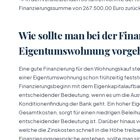
Finanzierungssumme von 267.500,00 Euro zurüc
Wie sollte man bei der Fin
Eigentumswohnung vorge
Eine gute Finanzierung für den Wohnungskauf ste
einer Eigentumswohnung schon frühzeitig festst
Finanzierungsbeginn mit dem Eigenkapitalaufba
entscheidender Bedeutung, wenn es um die Ausw
Konditionenfindung der Bank geht. Ein hoher Eig
Gesamtkosten, sorgt für einen niedrigen Beleihu
entscheidender Bedeutung ist. Darüber hinaus v
welche die Zinskosten schnell in die Höhe treib
Finanzierungsgespräche anstehen, sollte man sic