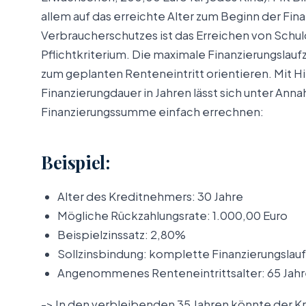
allem auf das erreichte Alter zum Beginn der F
Verbraucherschutzes ist das Erreichen von Schu
Pflichtkriterium. Die maximale Finanzierungslauf
zum geplanten Renteneintritt orientieren. Mit H
Finanzierungdauer in Jahren lässt sich unter Ann
Finanzierungssumme einfach errechnen:
Beispiel:
Alter des Kreditnehmers: 30 Jahre
Mögliche Rückzahlungsrate: 1.000,00 Euro
Beispielzinssatz: 2,80%
Sollzinsbindung: komplette Finanzierungslauf
Angenommenes Renteneintrittsalter: 65 Jah
-> In den verbleibenden 35 Jahren könnte der K