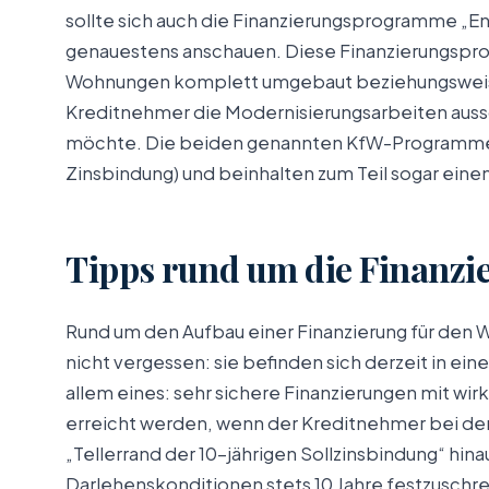
sollte sich auch die Finanzierungsprogramme „E
genauestens anschauen. Diese Finanzierungspr
Wohnungen komplett umgebaut beziehungsweise
Kreditnehmer die Modernisierungsarbeiten auss
möchte. Die beiden genannten KfW-Programme „
Zinsbindung) und beinhalten zum Teil sogar eine
Tipps rund um die Finanz
Rund um den Aufbau einer Finanzierung für den 
nicht vergessen: sie befinden sich derzeit in ein
allem eines: sehr sichere Finanzierungen mit wi
erreicht werden, wenn der Kreditnehmer bei de
„Tellerrand der 10-jährigen Sollzinsbindung“ hinau
Darlehenskonditionen stets 10 Jahre festzuschre